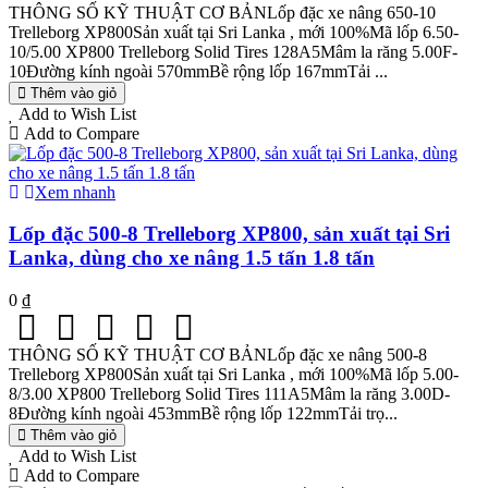
THÔNG SỐ KỸ THUẬT CƠ BẢNLốp đặc xe nâng 650-10
Trelleborg XP800Sản xuất tại Sri Lanka , mới 100%Mã lốp 6.50-
10/5.00 XP800 Trelleborg Solid Tires 128A5Mâm la răng 5.00F-
10Đường kính ngoài 570mmBề rộng lốp 167mmTải ...
Thêm vào giỏ
Add to Wish List
Add to Compare
Xem nhanh
Lốp đặc 500-8 Trelleborg XP800, sản xuất tại Sri
Lanka, dùng cho xe nâng 1.5 tấn 1.8 tấn
0 ₫
THÔNG SỐ KỸ THUẬT CƠ BẢNLốp đặc xe nâng 500-8
Trelleborg XP800Sản xuất tại Sri Lanka , mới 100%Mã lốp 5.00-
8/3.00 XP800 Trelleborg Solid Tires 111A5Mâm la răng 3.00D-
8Đường kính ngoài 453mmBề rộng lốp 122mmTải trọ...
Thêm vào giỏ
Add to Wish List
Add to Compare