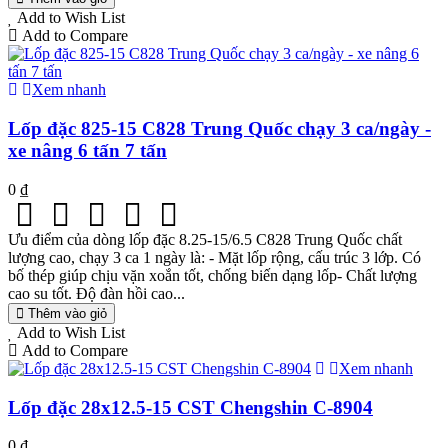
Add to Wish List
Add to Compare
Xem nhanh
Lốp đặc 825-15 C828 Trung Quốc chạy 3 ca/ngày -
xe nâng 6 tấn 7 tấn
0 ₫
Ưu điểm của dòng lốp đặc 8.25-15/6.5 C828 Trung Quốc chất
lượng cao, chạy 3 ca 1 ngày là: - Mặt lốp rộng, cấu trúc 3 lớp. Có
bố thép giúp chịu vặn xoắn tốt, chống biến dạng lốp- Chất lượng
cao su tốt. Độ đàn hồi cao...
Thêm vào giỏ
Add to Wish List
Add to Compare
Xem nhanh
Lốp đặc 28x12.5-15 CST Chengshin C-8904
0 ₫