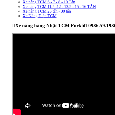
Xe nâng TCM 6 - 7 - 8 - 10 Tấn
Xe nâng TCM 11.5 -12 - 13.5 - 15 - 16 TẤN
Xe nâng TCM 25 tấn - 30 tấn
Xe Nâng Điện TCM
Xe nâng hàng Nhật TCM Forklift 0986.59.198