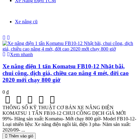
Xe Nâng Điện TCM
Xe nâng cũ
Xem nhanh
Xe nâng điện 1 tấn Komatsu FB10-12 Nhật bãi,
chui công, dịch giá, chiều cao nâng 4 mét, đời cao
2020 mới chạy 800 giờ
0 ₫
THÔNG SỐ KỸ THUẬT CƠ BẢN XE NÂNG ĐIỆN
KOMATSU 1 TẤN FB10-12 CHUI CÔNG DỊCH GIÁ MỚI
99%- Hãng sản xuất: Komatsu- Mới chạy 800 giờ- Model FB10-12-
Loại nhiên liệu: Xe nâng điện ngồi lái, điện 3 pha- Năm sản xuất:
2020/09- ...
Thêm vào giỏ