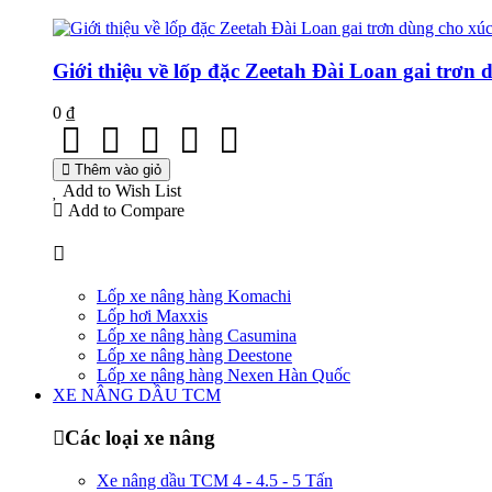
Giới thiệu về lốp đặc Zeetah Đài Loan gai trơn 
0 ₫
Thêm vào giỏ
Add to Wish List
Add to Compare
Lốp xe nâng hàng Komachi
Lốp hơi Maxxis
Lốp xe nâng hàng Casumina
Lốp xe nâng hàng Deestone
Lốp xe nâng hàng Nexen Hàn Quốc
XE NÂNG DẦU TCM
Các loại xe nâng
Xe nâng dầu TCM 4 - 4.5 - 5 Tấn