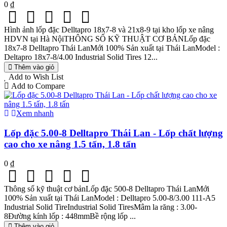
0 ₫
Hình ảnh lốp đặc Delltapro 18x7-8 và 21x8-9 tại kho lốp xe nâng
HDVN tại Hà NộiTHÔNG SỐ KỸ THUẬT CƠ BẢNLốp đặc
18x7-8 Delltapro Thái LanMới 100% Sản xuất tại Thái LanModel :
Deltapro 18x7-8/4.00 Industrial Solid Tires 12...
Thêm vào giỏ
Add to Wish List
Add to Compare
Xem nhanh
Lốp đặc 5.00-8 Delltapro Thái Lan - Lốp chất lượng
cao cho xe nâng 1.5 tấn, 1.8 tấn
0 ₫
Thông số kỹ thuật cơ bảnLốp đặc 500-8 Delltapro Thái LanMới
100% Sản xuất tại Thái LanModel : Delltapro 5.00-8/3.00 111-A5
Industrial Solid TireIndustrial Solid TiresMâm la răng : 3.00-
8Đường kính lốp : 448mmBề rộng lốp ...
Thêm vào giỏ