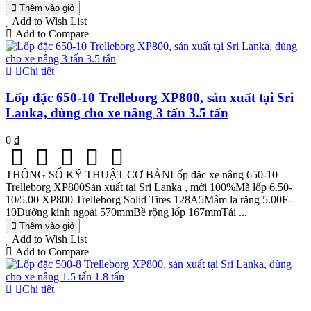
Thêm vào giỏ
Add to Wish List
Add to Compare
Chi tiết
Lốp đặc 650-10 Trelleborg XP800, sản xuất tại Sri
Lanka, dùng cho xe nâng 3 tấn 3.5 tấn
0 ₫
THÔNG SỐ KỸ THUẬT CƠ BẢNLốp đặc xe nâng 650-10
Trelleborg XP800Sản xuất tại Sri Lanka , mới 100%Mã lốp 6.50-
10/5.00 XP800 Trelleborg Solid Tires 128A5Mâm la răng 5.00F-
10Đường kính ngoài 570mmBề rộng lốp 167mmTải ...
Thêm vào giỏ
Add to Wish List
Add to Compare
Chi tiết