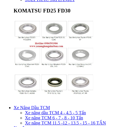
KOMATSU FD25 FD30
Xe Nâng Dầu TCM
Xe nâng dầu TCM 4 - 4.5 - 5 Tấn
Xe nâng TCM 6 - 7 - 8 - 10 Tấn
Xe nâng TCM 11.5 -12 - 13.5 - 15 - 16 TẤN