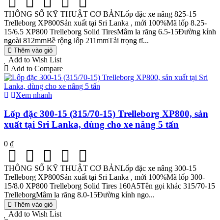
THÔNG SỐ KỸ THUẬT CƠ BẢNLốp đặc xe nâng 825-15
Trelleborg XP800Sản xuất tại Sri Lanka , mới 100%Mã lốp 8.25-
15/6.5 XP800 Trelleborg Solid TiresMâm la răng 6.5-15Đường kính
ngoài 812mmBề rộng lốp 211mmTải trọng tĩ...
Thêm vào giỏ
Add to Wish List
Add to Compare
Xem nhanh
Lốp đặc 300-15 (315/70-15) Trelleborg XP800, sản
xuất tại Sri Lanka, dùng cho xe nâng 5 tấn
0 ₫
THÔNG SỐ KỸ THUẬT CƠ BẢNLốp đặc xe nâng 300-15
Trelleborg XP800Sản xuất tại Sri Lanka , mới 100%Mã lốp 300-
15/8.0 XP800 Trelleborg Solid Tires 160A5Tên gọi khác 315/70-15
TrelleborgMâm la răng 8.0-15Đường kính ngo...
Thêm vào giỏ
Add to Wish List