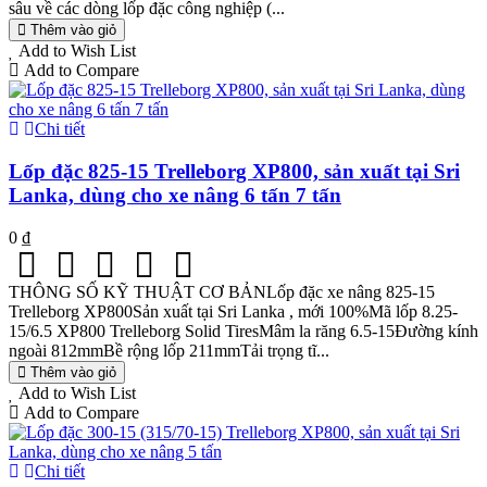
sâu về các dòng lốp đặc công nghiệp (...
Thêm vào giỏ
Add to Wish List
Add to Compare
Chi tiết
Lốp đặc 825-15 Trelleborg XP800, sản xuất tại Sri
Lanka, dùng cho xe nâng 6 tấn 7 tấn
0 ₫
THÔNG SỐ KỸ THUẬT CƠ BẢNLốp đặc xe nâng 825-15
Trelleborg XP800Sản xuất tại Sri Lanka , mới 100%Mã lốp 8.25-
15/6.5 XP800 Trelleborg Solid TiresMâm la răng 6.5-15Đường kính
ngoài 812mmBề rộng lốp 211mmTải trọng tĩ...
Thêm vào giỏ
Add to Wish List
Add to Compare
Chi tiết