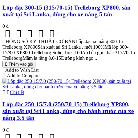
Lốp đặc 300-15 (315/70-15) Trelleborg XP800, sản
xuất tại Sri Lanka, dùng cho xe nâng 5 tấn
0 ₫
THÔNG SỐ KỸ THUẬT CƠ BẢNLốp đặc xe nâng 300-15
Trelleborg XP800Sản xuất tại Sri Lanka , mới 100%Mã lốp 300-
15/8.0 XP800 Trelleborg Solid Tires 160A5Tên gọi khác 315/70-15
TrelleborgMâm la răng 8.0-15Đường kính ngo...
Thêm vào giỏ
Add to Wish List
Add to Compare
Chi tiết
Lốp đặc 250-15/7.0 (250/70-15) Trelleborg XP800,
sản xuất tại Sri Lanka, dùng cho bánh trước của xe
nâng 3.5 tấn
0 ₫