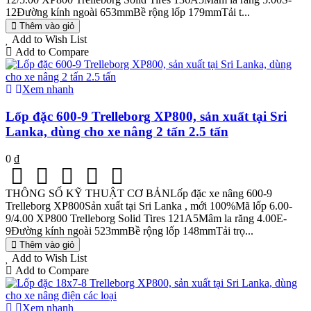
12Đường kính ngoài 653mmBề rộng lốp 179mmTải t...
Thêm vào giỏ
Add to Wish List
Add to Compare
Xem nhanh
Lốp đặc 600-9 Trelleborg XP800, sản xuất tại Sri
Lanka, dùng cho xe nâng 2 tấn 2.5 tấn
0 ₫
THÔNG SỐ KỸ THUẬT CƠ BẢNLốp đặc xe nâng 600-9
Trelleborg XP800Sản xuất tại Sri Lanka , mới 100%Mã lốp 6.00-
9/4.00 XP800 Trelleborg Solid Tires 121A5Mâm la răng 4.00E-
9Đường kính ngoài 523mmBề rộng lốp 148mmTải trọ...
Thêm vào giỏ
Add to Wish List
Add to Compare
Xem nhanh