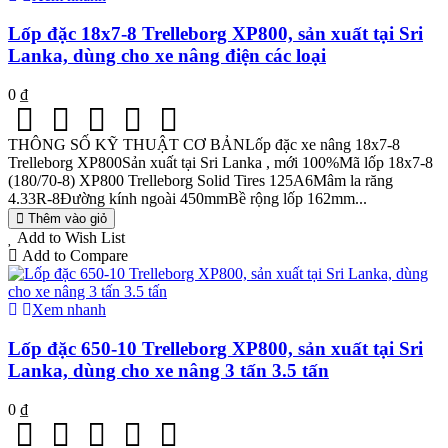
Lốp đặc 18x7-8 Trelleborg XP800, sản xuất tại Sri
Lanka, dùng cho xe nâng điện các loại
0 ₫
THÔNG SỐ KỸ THUẬT CƠ BẢNLốp đặc xe nâng 18x7-8
Trelleborg XP800Sản xuất tại Sri Lanka , mới 100%Mã lốp 18x7-8
(180/70-8) XP800 Trelleborg Solid Tires 125A6Mâm la răng
4.33R-8Đường kính ngoài 450mmBề rộng lốp 162mm...
Thêm vào giỏ
Add to Wish List
Add to Compare
Xem nhanh
Lốp đặc 650-10 Trelleborg XP800, sản xuất tại Sri
Lanka, dùng cho xe nâng 3 tấn 3.5 tấn
0 ₫