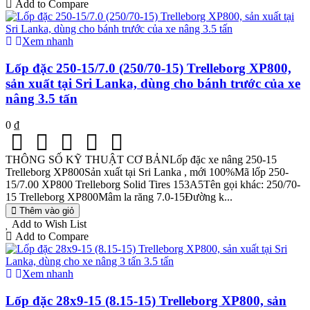
Add to Compare
Xem nhanh
Lốp đặc 250-15/7.0 (250/70-15) Trelleborg XP800,
sản xuất tại Sri Lanka, dùng cho bánh trước của xe
nâng 3.5 tấn
0 ₫
THÔNG SỐ KỸ THUẬT CƠ BẢNLốp đặc xe nâng 250-15
Trelleborg XP800Sản xuất tại Sri Lanka , mới 100%Mã lốp 250-
15/7.00 XP800 Trelleborg Solid Tires 153A5Tên gọi khác: 250/70-
15 Trelleborg XP800Mâm la răng 7.0-15Đường k...
Thêm vào giỏ
Add to Wish List
Add to Compare
Xem nhanh
Lốp đặc 28x9-15 (8.15-15) Trelleborg XP800, sản