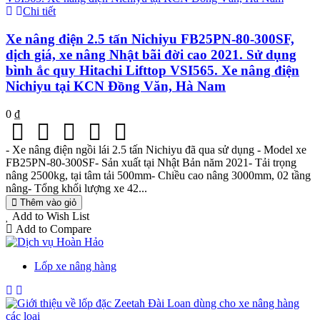
Chi tiết
Xe nâng điện 2.5 tấn Nichiyu FB25PN-80-300SF,
dịch giá, xe nâng Nhật bãi đời cao 2021. Sử dụng
bình ắc quy Hitachi Lifttop VSI565. Xe nâng điện
Nichiyu tại KCN Đồng Văn, Hà Nam
0 ₫
- Xe nâng điện ngồi lái 2.5 tấn Nichiyu đã qua sử dụng - Model xe
FB25PN-80-300SF- Sản xuất tại Nhật Bản năm 2021- Tải trọng
nâng 2500kg, tại tâm tải 500mm- Chiều cao nâng 3000mm, 02 tầng
nâng- Tổng khối lượng xe 42...
Thêm vào giỏ
Add to Wish List
Add to Compare
Lốp xe nâng hàng