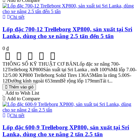
Add to Compare
Chi tiết
Lốp đặc 700-12 Trelleborg XP800, sản xuất tại Sri
Lanka, dùng cho xe nâng 2.5 tấn đến 5 tấn
0 ₫
THÔNG SỐ KỸ THUẬT CƠ BẢNLốp đặc xe nâng 700-
12Trelleborg XP800Sản xuất tại Sri Lanka , mới 100%Mã lốp 7.00-
12/5.00 XP800 Trelleborg Solid Tires 136A5Mâm la răng 5.00S-
12Đường kính ngoài 653mmBề rộng lốp 179mmTải t...
Thêm vào giỏ
Add to Wish List
Add to Compare
Chi tiết
Lốp đặc 600-9 Trelleborg XP800, sản xuất tại Sri
Lanka, dùng cho xe nâng 2 tấn 2.5 tấn