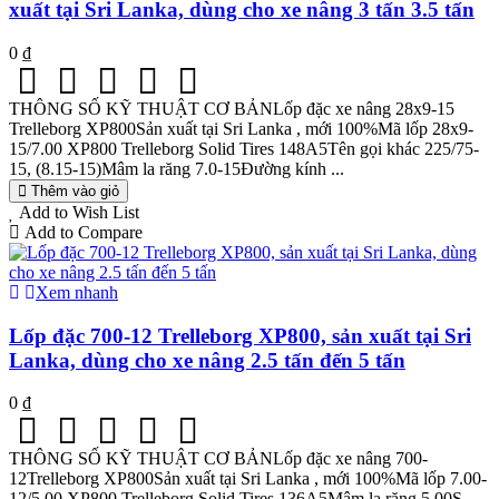
xuất tại Sri Lanka, dùng cho xe nâng 3 tấn 3.5 tấn
0 ₫
THÔNG SỐ KỸ THUẬT CƠ BẢNLốp đặc xe nâng 28x9-15
Trelleborg XP800Sản xuất tại Sri Lanka , mới 100%Mã lốp 28x9-
15/7.00 XP800 Trelleborg Solid Tires 148A5Tên gọi khác 225/75-
15, (8.15-15)Mâm la răng 7.0-15Đường kính ...
Thêm vào giỏ
Add to Wish List
Add to Compare
Xem nhanh
Lốp đặc 700-12 Trelleborg XP800, sản xuất tại Sri
Lanka, dùng cho xe nâng 2.5 tấn đến 5 tấn
0 ₫
THÔNG SỐ KỸ THUẬT CƠ BẢNLốp đặc xe nâng 700-
12Trelleborg XP800Sản xuất tại Sri Lanka , mới 100%Mã lốp 7.00-
12/5.00 XP800 Trelleborg Solid Tires 136A5Mâm la răng 5.00S-