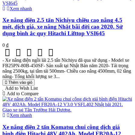
Xem nhanh
Xe nâng điện 2.5 tấn Nichiyu chiều cao nâng 4.5
mét, dịch giá, xe nâng Nhật bãi đời cao 2020. Sử
dụng bình ắc quy Hitachi Lifttop VSI645
0 ₫
- Xe nâng điện ngồi lái 2.5 tấn Nichiyu đã qua sử dụng - Model xe
FB25PN-80B-450SF- Sản xuất tại Nhật Bản năm 2020- Tải trọng
nâng 2500kg, tại tâm tải 500mm- Chiều cao nâng 4500mm, 02 tầng
nâng- Tổng khối lượng xe 3...
Thêm vào giỏ
Add to Wish List
Add to Compare
Xem nhanh
Xe nâng điện 2 tấn Komatsu chui công dịch giá
bình điện Hitachi 48V 402Ah. Model FB20A-12