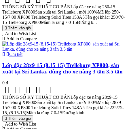
THÔNG SỐ KỸ THUẬT CƠ BẢNLốp đặc xe nâng 250-15
Trelleborg XP800Sản xuất tại Sri Lanka , mới 100%Mã lốp 250-
15/7.00 XP800 Trelleborg Solid Tires 153A5Tên gọi khác: 250/70-
15 Trelleborg XP800Mâm la răng 7.0-15Đường k...
Thêm vào giỏ
Add to Wish List
Add to Compare
Chi tiết
Lốp đặc 28x9-15 (8.15-15) Trelleborg XP800, sản
xuất tại Sri Lanka, dùng cho xe nâng 3 tấn 3.5 tấn
0 ₫
THÔNG SỐ KỸ THUẬT CƠ BẢNLốp đặc xe nâng 28x9-15
Trelleborg XP800Sản xuất tại Sri Lanka , mới 100%Mã lốp 28x9-
15/7.00 XP800 Trelleborg Solid Tires 148A5Tên gọi khác 225/75-
15, (8.15-15)Mâm la răng 7.0-15Đường kính ...
Thêm vào giỏ
Add to Wish List