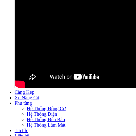
Càng Kẹp
Xe Nâng Cũ
Phụ tùng
Hệ Thống Động Cơ
Hệ Thống Điện
Hệ Thống Đèn Báo
Hệ Thống Làm Mát
Tin tức
Liên hệ