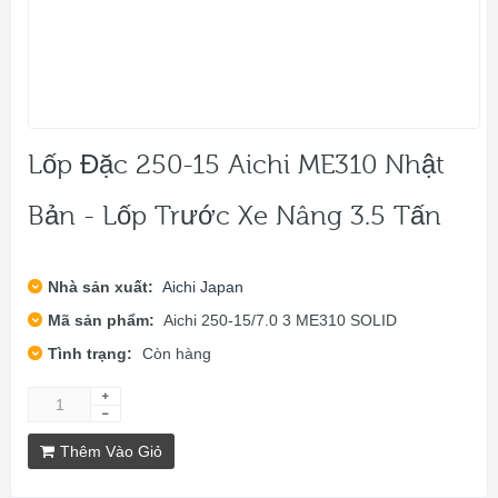
Lốp Đặc 250-15 Aichi ME310 Nhật
Bản - Lốp Trước Xe Nâng 3.5 Tấn
Nhà sản xuất:
Aichi Japan
Mã sản phẩm:
Aichi 250-15/7.0 3 ME310 SOLID
Tình trạng:
Còn hàng
Thêm Vào Giỏ