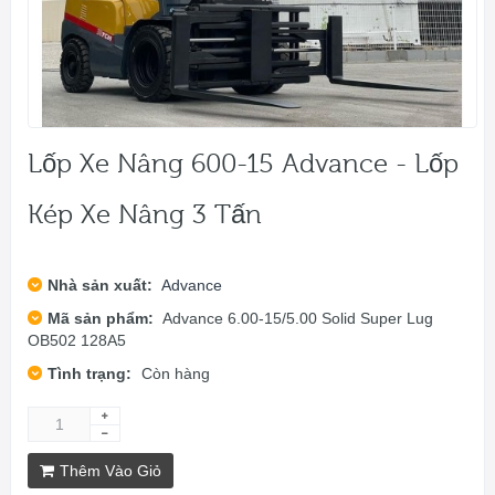
Lốp Xe Nâng 600-15 Advance - Lốp
Kép Xe Nâng 3 Tấn
Nhà sản xuất:
Advance
Mã sản phẩm:
Advance 6.00-15/5.00 Solid Super Lug
OB502 128A5
Tình trạng:
Còn hàng
Thêm Vào Giỏ