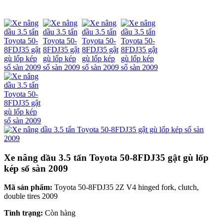
Xe nâng dầu 3.5 tấn Toyota 50-8FDJ35 gật gù lốp
kép số sàn 2009
Mã sản phẩm:
Toyota 50-8FDJ35 2Z V4 hinged fork, clutch,
double tires 2009
Tình trạng:
Còn hàng