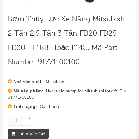
Bơm Thủy Lực Xe Nâng Mitsubishi
2 Tấn 2.5 Tấn 3 Tấn FD20 FD25
FD30 - F18B Hoặc F14C. Mã Part
Number 91771-00100
Nhà sản xuất:
Mitsubishi
Mã sản phẩm:
Hydraulic pump for Mitsubishi forklift. P/N
91771-00100
Tình trạng:
Còn hàng
Thêm Vào Giỏ