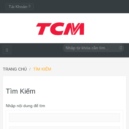
Tài Khoản
TRANG CHỦ
TÌM KIẾM
Tìm Kiếm
Nhập nội dung để tìm