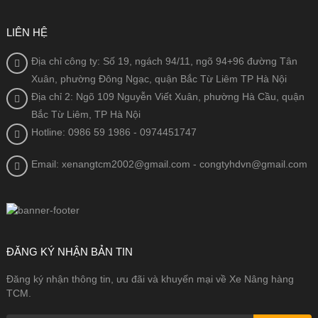
LIÊN HỆ
Địa chỉ công ty: Số 19, ngách 94/11, ngõ 94+96 đường Tân
Xuân, phường Đông Ngạc, quận Bắc Từ Liêm TP Hà Nội
Địa chỉ 2: Ngõ 109 Nguyễn Viết Xuân, phường Hà Cầu, quận
Bắc Từ Liêm, TP Hà Nội
Hotline: 0986 59 1986
- 0974451747
Email: xenangtcm2002@gmail.com - congtyhdvn@gmail.com
ĐĂNG KÝ NHẬN BẢN TIN
Đăng ký nhận thông tin, ưu đãi và khuyến mại về Xe Nâng hàng
TCM.