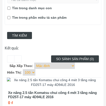
Tìm trong danh mục con
Tìm trong phần miêu tả sản phẩm
Kết quả:
SO SÁNH SẢN PHẨM (0)
Sắp Xếp Theo:
Hiển Thị:
Xe nâng 2.5 tấn Komatsu chui công 4 mét 3 tầng nâng
FD25T-17 máy 4D94LE 2016
0 ₫