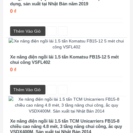
dụng, sản xuất tại Nhật Bản năm 2019
0 ₫
Thêm Vào Giỏ
Xe nâng điện ngồi lái 1.5 tấn Komatsu FB15-12 5 mét
chui công VSFL402
0 ₫
Thêm Vào Giỏ
Xe nâng điện ngồi lái 1.5 tấn TCM Unicarriers FB15-8
chiều cao nâng 4.8 mét, 3 tầng nâng chui công, ắc quy
VSDX400M. Sản xuất tại Nhật Bản 2014