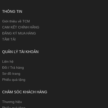
THÔNG TIN
Giới thiệu về TCM
CAM KẾT CHÍNH HÃNG
ĐĂNG KÝ MUA HÀNG
TÂM TẢI
QUẢN LÝ TÀI KHOẢN
Liên hệ
Đổi / Trả hàng
Sơ đồ trang
Phiếu quà tặng
CHĂM SÓC KHÁCH HÀNG
Thương hiệu
Phiếu quà tặng