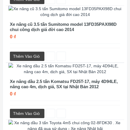
Xe nâng cũ 3.5 tấn Sumitomo model 13FD35PAXI98D
chui công dịch giá đời cao 2014
0 ₫
Thêm Vào Giỏ
Xe nâng dầu 2.5 tấn Komatsu FD25T-17, máy 4D94LE,
nâng cao 4m, dịch giá, SX tại Nhật Bản 2012
0 ₫
Thêm Vào Giỏ