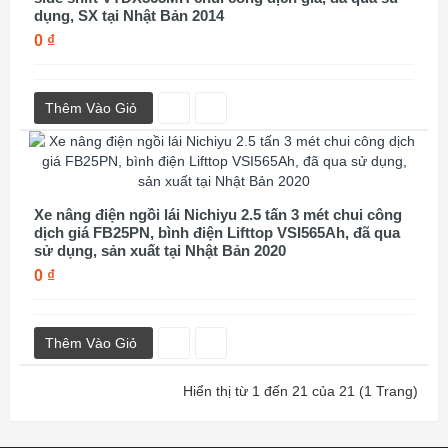
dụng, SX tại Nhật Bản 2014
0 ₫
Thêm Vào Giỏ
Xe nâng điện ngồi lái Nichiyu 2.5 tấn 3 mét chui công
dịch giá FB25PN, bình điện Lifttop VSI565Ah, đã qua
sử dụng, sản xuất tại Nhật Bản 2020
0 ₫
Thêm Vào Giỏ
Hiển thị từ 1 đến 21 của 21 (1 Trang)