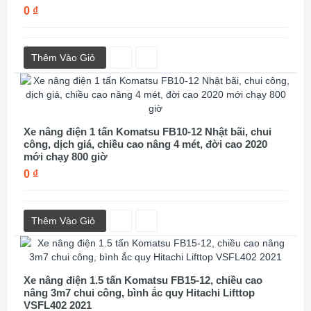
0 ₫
Thêm Vào Giỏ
Xe nâng điện 1 tấn Komatsu FB10-12 Nhật bãi, chui
công, dịch giá, chiều cao nâng 4 mét, đời cao 2020
mới chạy 800 giờ
0 ₫
Thêm Vào Giỏ
Xe nâng điện 1.5 tấn Komatsu FB15-12, chiều cao
nâng 3m7 chui công, bình ắc quy Hitachi Lifttop
VSFL402 2021