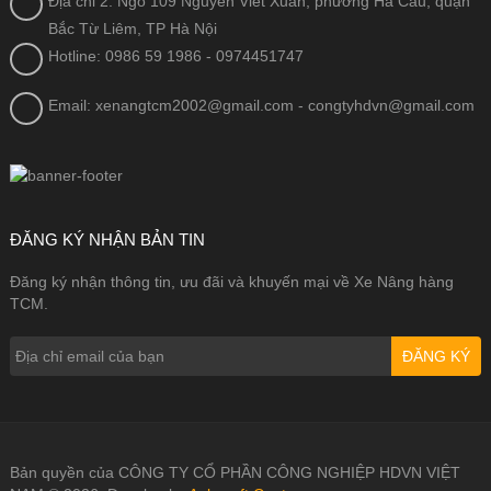
Địa chỉ 2: Ngõ 109 Nguyễn Viết Xuân, phường Hà Cầu, quận
Bắc Từ Liêm, TP Hà Nội
Hotline: 0986 59 1986
- 0974451747
Email: xenangtcm2002@gmail.com - congtyhdvn@gmail.com
ĐĂNG KÝ NHẬN BẢN TIN
Đăng ký nhận thông tin, ưu đãi và khuyến mại về Xe Nâng hàng
TCM.
ĐĂNG KÝ
Bản quyền của CÔNG TY CỔ PHẦN CÔNG NGHIỆP HDVN VIỆT