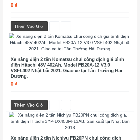
0 ₫
Thêm Vào Giỏ
Xe nâng điện 2 tấn Komatsu chui công dịch giá bình
điện Hitachi 48V 402Ah. Model FB20A-12 V3.0
VSFL402 Nhật bãi 2021. Giao xe tại Tân Trường Hải
Dương.
0 ₫
Thêm Vào Giỏ
Xe nâng điện 2 tấn Nichiyu FB20PN chui công dịch