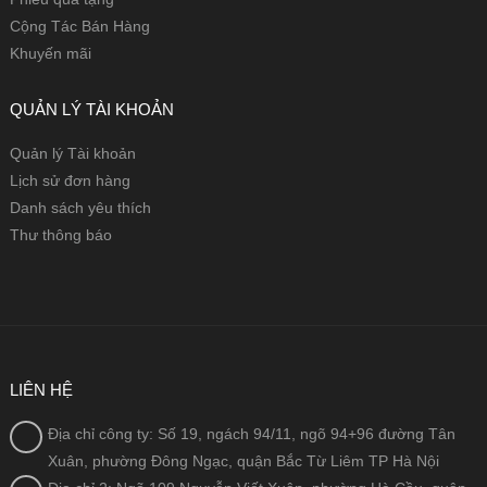
Cộng Tác Bán Hàng
Khuyến mãi
QUẢN LÝ TÀI KHOẢN
Quản lý Tài khoản
Lịch sử đơn hàng
Danh sách yêu thích
Thư thông báo
LIÊN HỆ
Địa chỉ công ty: Số 19, ngách 94/11, ngõ 94+96 đường Tân
Xuân, phường Đông Ngạc, quận Bắc Từ Liêm TP Hà Nội