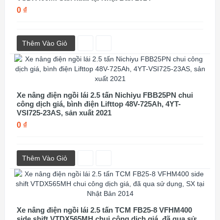
0 ₫
Thêm Vào Giỏ
Xe nâng điện ngồi lái 2.5 tấn Nichiyu FBB25PN chui
công dịch giá, bình điện Lifttop 48V-725Ah, 4YT-
VSI725-23AS, sản xuất 2021
0 ₫
Thêm Vào Giỏ
Xe nâng điện ngồi lái 2.5 tấn TCM FB25-8 VFHM400
side shift VTDX565MH chui công dịch giá, đã qua sử