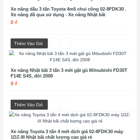
Xe nâng dầu 3 tấn Toyota 4m5 chui công 02-8FDK30 .
Xe nâng đã qua sử dụng - Xe nâng Nhật bãi
0 ₫
Thêm Vào Giỏ
Xe nâng Nhật bãi 3 tấn 3 mét gật gù Mitsubishi FD30T
F14E S4S, đời 2008
0 ₫
Thêm Vào Giỏ
Xe nâng Toyota 3 tấn 4 mét dịch giá 02-8FDK30 máy
1DZ-III Nhật bãi chất lượng cao giá rẻ