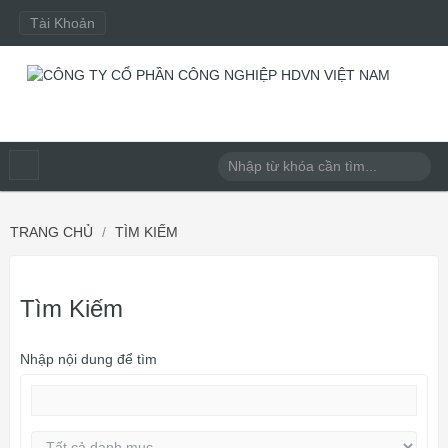
Tài Khoản
TRANG CHỦ
TÌM KIẾM
Tìm Kiếm
Nhập nội dung để tìm