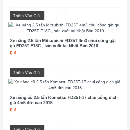
Thêm Vào Giỏ
Xe nâng 2.5 tấn Mitsubishi FD25T 4m3 chui công gật
gù FD25T F18C , sản xuất tại Nhật Bản 2010
0 ₫
Thêm Vào Giỏ
Xe nâng cũ 2.5 tấn Komatsu FD25T-17 chui công dịch
giá 4m5 đời cao 2015
0 ₫
Thêm Vào Giỏ