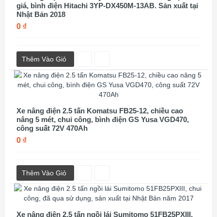
giá, bình điện Hitachi 3YP-DX450M-13AB. Sản xuất tại
Nhật Bản 2018
0 ₫
Thêm Vào Giỏ
Xe nâng điện 2.5 tấn Komatsu FB25-12, chiều cao
nâng 5 mét, chui công, bình điện GS Yusa VGD470,
công suất 72V 470Ah
0 ₫
Thêm Vào Giỏ
Xe nâng điện 2.5 tấn ngồi lái Sumitomo 51FB25PXIII,