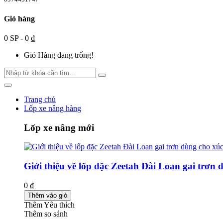
Giỏ hàng
0 SP - 0 ₫
Giỏ Hàng đang trống!
Trang chủ
Lốp xe nâng hàng
Lốp xe nâng mới
Giới thiệu về lốp đặc Zeetah Đài Loan gai trơn 
0 ₫
Thêm vào giỏ
Thêm Yêu thích
Thêm so sánh