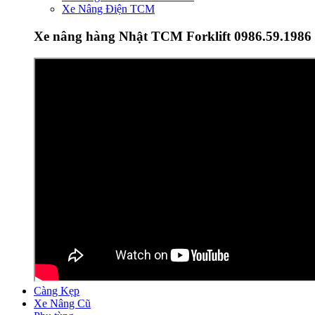
Xe Nâng Điện TCM
Xe nâng hàng Nhật TCM Forklift 0986.59.1986
Càng Kẹp
Xe Nâng Cũ