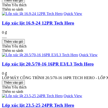
Thêm vào giỏ
Thêm Yêu thích
Thêm so sánh
Quick View
Lốp xúc lật 16.9-24 12PR Tech Hero
0 ₫
.....
Thêm vào giỏ
Thêm Yêu thích
Thêm so sánh
Quick View
Lốp xúc lật 20.5/70-16 16PR E3/L3 Tech Hero
0 ₫
LỐP MÁY CÔNG TRÌNH 20.5/70-16 16PR TECH HERO - LỐP XÚC LẬ
Thêm vào giỏ
Thêm Yêu thích
Thêm so sánh
Quick View
Lốp xúc lật 23.5-25 24PR Tech Hero