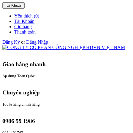
Tài Khoản
Yêu thích (0)
Tài Khoản
Giỏ hàng
Thanh toán
Đăng Ký
or
Đăng Nhập
Giao hàng nhanh
Áp dụng Toàn Quôc
Chuyên nghiệp
100% hàng chính hãng
0986 59 1986
0974451747