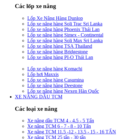
Các lốp xe nâng
Lốp Xe Nâng Hàng Dunlop
Lốp xe nâng hàng Soli Trac Sri Lanka
Lốp xe nâng hàng Phoenix Thái Lan
Lốp xe nâng hàng Simex - Continental
Lốp xe nâng hàng Soli Max Sri Lanka
Lốp xe nâng hàng TSA Thailand
Lốp xe nâng hàng Bridgestone
Lốp xe nâng hàng PI-O Thái Lan
Lốp xe nâng hàng Komachi
Lốp hơi Maxxis
Lốp xe nâng hàng Casumina
Lốp xe nâng hàng Deestone
Lốp xe nâng hàng Nexen Hàn Quốc
XE NÂNG DẦU TCM
Các loại xe nâng
Xe nâng dầu TCM 4 - 4.5 - 5 Tấn
Xe nâng TCM 6 - 7 - 8 - 10 Tấn
Xe nâng TCM 11.5 -12 - 13.5 - 15 - 16 TẤN
Xe nâng TCM 25 tấn - 30 tấn