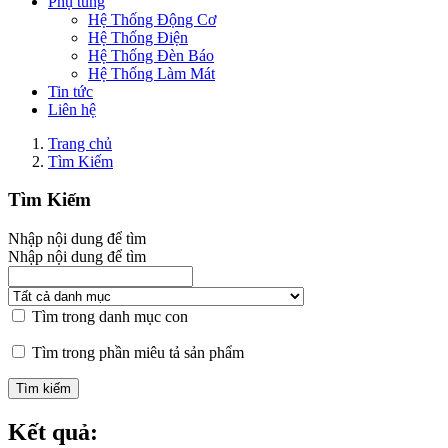
Phụ tùng
Hệ Thống Động Cơ
Hệ Thống Điện
Hệ Thống Đèn Báo
Hệ Thống Làm Mát
Tin tức
Liên hệ
Trang chủ
Tìm Kiếm
Tìm Kiếm
Nhập nội dung để tìm
Nhập nội dung để tìm
Tìm trong danh mục con
Tìm trong phần miêu tả sản phẩm
Kết quả: