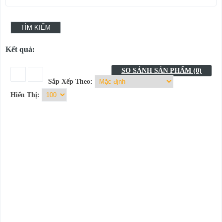
Kết quả:
SO SÁNH SẢN PHẨM (0)
Sắp Xếp Theo:
Hiển Thị: