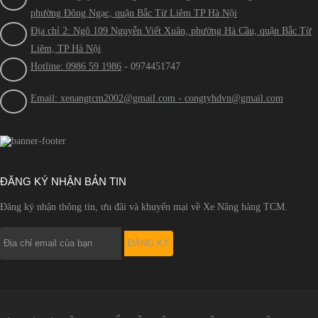
phường Đông Ngạc, quận Bắc Từ Liêm TP Hà Nội
Địa chỉ 2: Ngõ 109 Nguyễn Viết Xuân, phường Hà Cầu, quận Bắc Từ
Liêm, TP Hà Nội
Hotline: 0986 59 1986
- 0974451747
Email: xenangtcm2002@gmail.com - congtyhdvn@gmail.com
ĐĂNG KÝ NHẬN BẢN TIN
Đăng ký nhận thông tin, ưu đãi và khuyến mại về Xe Nâng hàng TCM.
ĐĂNG KÝ