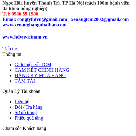
Ngọc Hồi, huyện Thanh Trì, TP Hà Nội (cách 100m bệnh viện
đa khoa nông nghiệp)
Tel: 0986 59 1986
Email: congtyhdvn@gmail.com - xenangtcm2002@gmail.com
www.xenanghangnhatban.com
www.hdvnvietnam.vn
Tiếp tục
Thông tin
Giới thiệu về TCM
CAM KẾT CHÍNH HÃNG
ĐĂNG KÝ MUA HÀNG
TÂM TẢI
Quản Lý Tài khoản
Liên hệ
Đổi / Trả hàng
Sơ đồ trang
Phiếu quà tặng
Chăm sóc Khách hàng