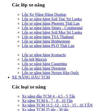
Các lốp xe nâng
Lốp Xe Nâng Hàng Dunlop
Lốp xe nâng hàng Soli Trac Sri Lanka
Lốp xe nâng hàng Phoenix Thái Lan
Lốp xe nâng hàng Simex - Continental
Lốp xe nâng hàng Soli Max Sri Lanka
Lốp xe nâng hàng TSA Thailand
Lốp xe nâng hàng Bridgestone
Lốp xe nâng hàng PI-O Thái Lan
Lốp xe nâng hàng Komachi
Lốp hơi Maxxis
Lốp xe nâng hàng Casumina
Lốp xe nâng hàng Deestone
Lốp xe nâng hàng Nexen Hàn Quốc
XE NÂNG DẦU TCM
Các loại xe nâng
Xe nâng dầu TCM 4 - 4.5 - 5 Tấn
Xe nâng TCM 6 - 7 - 8 - 10 Tấn
Xe nâng TCM 11.5 -12 - 13.5 - 15 - 16 TẤN
Xe nâng TCM 25 tấn - 30 tấn