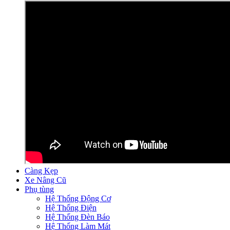
Càng Kẹp
Xe Nâng Cũ
Phụ tùng
Hệ Thống Động Cơ
Hệ Thống Điện
Hệ Thống Đèn Báo
Hệ Thống Làm Mát