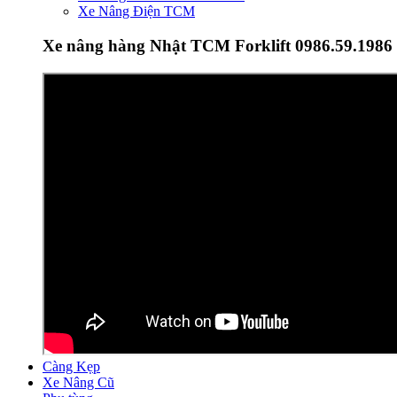
Xe Nâng Điện TCM
Xe nâng hàng Nhật TCM Forklift 0986.59.1986
Càng Kẹp
Xe Nâng Cũ