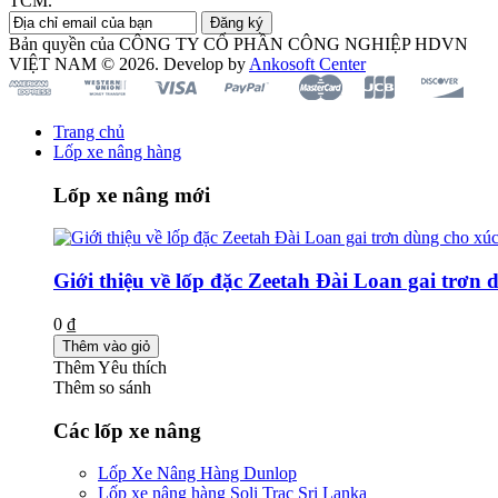
TCM.
Đăng ký
Bản quyền của CÔNG TY CỔ PHẦN CÔNG NGHIỆP HDVN
VIỆT NAM © 2026. Develop by
Ankosoft Center
Trang chủ
Lốp xe nâng hàng
Lốp xe nâng mới
Giới thiệu về lốp đặc Zeetah Đài Loan gai trơn 
0 ₫
Thêm vào giỏ
Thêm Yêu thích
Thêm so sánh
Các lốp xe nâng
Lốp Xe Nâng Hàng Dunlop
Lốp xe nâng hàng Soli Trac Sri Lanka