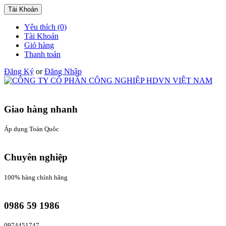
Tài Khoản
Yêu thích (0)
Tài Khoản
Giỏ hàng
Thanh toán
Đăng Ký
or
Đăng Nhập
Giao hàng nhanh
Áp dụng Toàn Quôc
Chuyên nghiệp
100% hàng chính hãng
0986 59 1986
0974451747