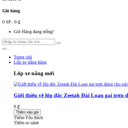
Giỏ hàng
0 SP - 0 ₫
Giỏ Hàng đang trống!
Trang chủ
Lốp xe nâng hàng
Lốp xe nâng mới
Giới thiệu về lốp đặc Zeetah Đài Loan gai trơn 
0 ₫
Thêm vào giỏ
Thêm Yêu thích
Thêm so sánh