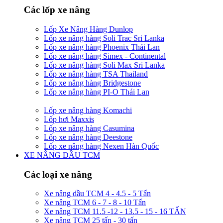
Các lốp xe nâng
Lốp Xe Nâng Hàng Dunlop
Lốp xe nâng hàng Soli Trac Sri Lanka
Lốp xe nâng hàng Phoenix Thái Lan
Lốp xe nâng hàng Simex - Continental
Lốp xe nâng hàng Soli Max Sri Lanka
Lốp xe nâng hàng TSA Thailand
Lốp xe nâng hàng Bridgestone
Lốp xe nâng hàng PI-O Thái Lan
Lốp xe nâng hàng Komachi
Lốp hơi Maxxis
Lốp xe nâng hàng Casumina
Lốp xe nâng hàng Deestone
Lốp xe nâng hàng Nexen Hàn Quốc
XE NÂNG DẦU TCM
Các loại xe nâng
Xe nâng dầu TCM 4 - 4.5 - 5 Tấn
Xe nâng TCM 6 - 7 - 8 - 10 Tấn
Xe nâng TCM 11.5 -12 - 13.5 - 15 - 16 TẤN
Xe nâng TCM 25 tấn - 30 tấn