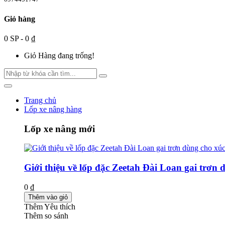
Giỏ hàng
0 SP - 0 ₫
Giỏ Hàng đang trống!
Trang chủ
Lốp xe nâng hàng
Lốp xe nâng mới
Giới thiệu về lốp đặc Zeetah Đài Loan gai trơn 
0 ₫
Thêm vào giỏ
Thêm Yêu thích
Thêm so sánh