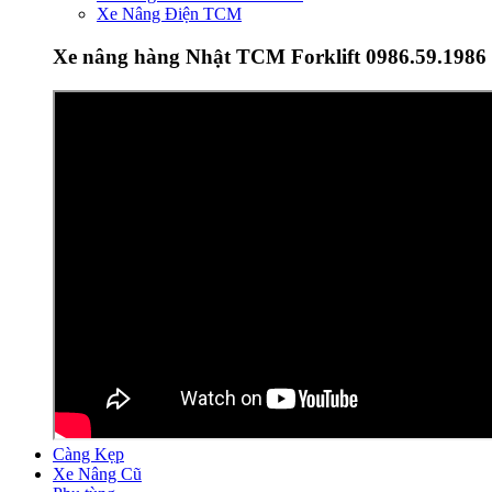
Xe Nâng Điện TCM
Xe nâng hàng Nhật TCM Forklift 0986.59.1986
Càng Kẹp
Xe Nâng Cũ