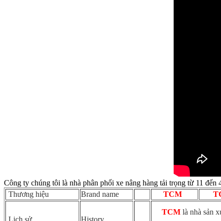
Công ty chúng tôi là nhà phân phối xe nâng hàng tải trọng từ 11 đến 
Thương hiệu
Brand name
TCM
T
TCM
là nhà sản 
Lịch sử
History