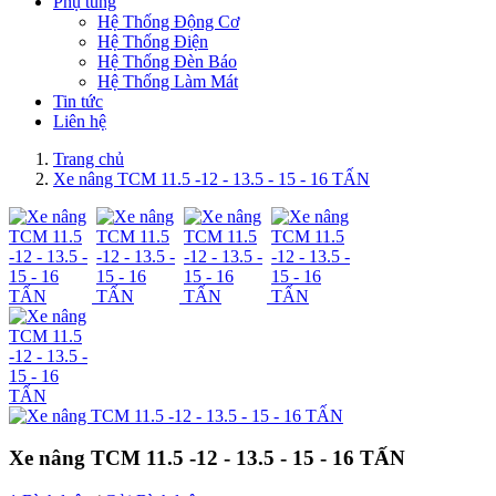
Phụ tùng
Hệ Thống Động Cơ
Hệ Thống Điện
Hệ Thống Đèn Báo
Hệ Thống Làm Mát
Tin tức
Liên hệ
Trang chủ
Xe nâng TCM 11.5 -12 - 13.5 - 15 - 16 TẤN
Xe nâng TCM 11.5 -12 - 13.5 - 15 - 16 TẤN