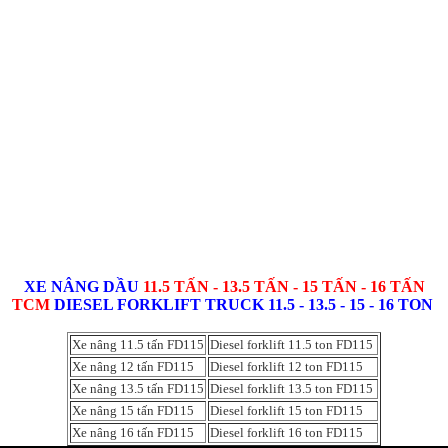
XE NÂNG DẦU
11.5 TẤN - 13.5 TẤN - 15 TẤN - 16 TẤN
TCM
DIESEL FORKLIFT TRUCK
11.5 - 13.5 - 15 - 16 TON
Xe nâng 11.5 tấn FD115
Diesel forklift 11.5 ton FD115
Xe nâng 12 tấn FD115
Diesel forklift 12 ton FD115
Xe nâng 13.5 tấn FD115
Diesel forklift 13.5 ton FD115
Xe nâng 15 tấn FD115
Diesel forklift 15 ton FD115
Xe nâng 16 tấn FD115
Diesel forklift 16 ton FD115