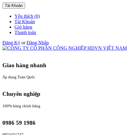
Tài Khoản
Yêu thích (0)
Tài Khoản
Giỏ hàng
Thanh toán
Đăng Ký
or
Đăng Nhập
Giao hàng nhanh
Áp dụng Toàn Quôc
Chuyên nghiệp
100% hàng chính hãng
0986 59 1986
0974451747