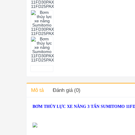
Mô tả
Đánh giá (0)
BƠM THỦY LỰC XE NÂNG 3 TẤN SUMITOMO 11FD30P