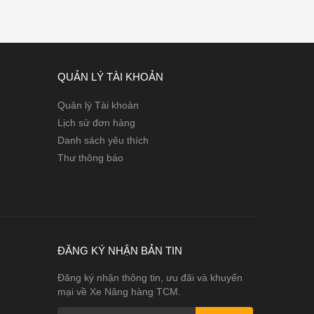
QUẢN LÝ TÀI KHOẢN
Quản lý Tài khoản
Lịch sử đơn hàng
Danh sách yêu thích
Thư thông báo
ĐĂNG KÝ NHẬN BẢN TIN
Đăng ký nhận thông tin, ưu đãi và khuyến
mại về Xe Nâng hàng TCM.