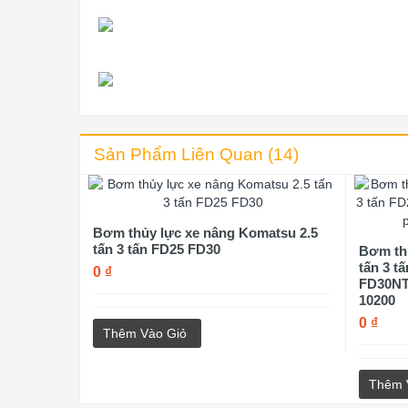
Sản Phẩm Liên Quan (14)
Bơm thủy lực xe nâng Komatsu 2.5
tấn 3 tấn FD25 FD30
Bơm thủ
tấn 3 
0 ₫
FD30NT
10200
0 ₫
Thêm Vào Giỏ
Thêm 