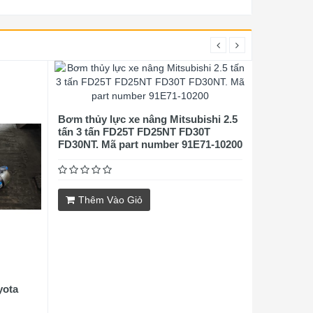
Bơm thủy lực xe nâng Mitsubishi 2.5
tấn 3 tấn FD25T FD25NT FD30T
FD30NT. Mã part number 91E71-10200
Thêm Vào Giỏ
yota