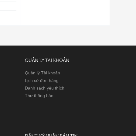
QUẢN LÝ TÀI KHOẢN
Quản lý Tài khoản
Lịch sử đơn hàng
Danh sách yêu thích
Thư thông báo