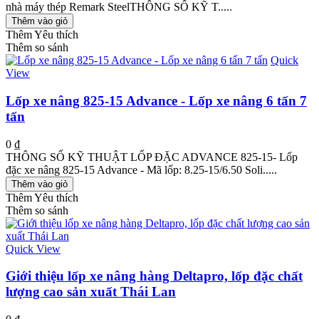
nhà máy thép Remark SteelTHÔNG SỐ KỸ T.....
Thêm vào giỏ
Thêm Yêu thích
Thêm so sánh
Quick
View
Lốp xe nâng 825-15 Advance - Lốp xe nâng 6 tấn 7
tấn
0 ₫
THÔNG SỐ KỸ THUẬT LỐP ĐẶC ADVANCE 825-15- Lốp
đặc xe nâng 825-15 Advance - Mã lốp: 8.25-15/6.50 Soli.....
Thêm vào giỏ
Thêm Yêu thích
Thêm so sánh
Quick View
Giới thiệu lốp xe nâng hàng Deltapro, lốp đặc chất
lượng cao sản xuất Thái Lan