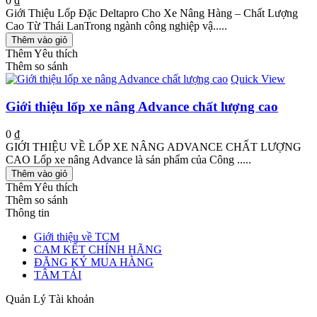
0 ₫
Giới Thiệu Lốp Đặc Deltapro Cho Xe Nâng Hàng – Chất Lượng
Cao Từ Thái LanTrong ngành công nghiệp vậ.....
Thêm vào giỏ
Thêm Yêu thích
Thêm so sánh
Quick View
Giới thiệu lốp xe nâng Advance chất lượng cao
0 ₫
GIỚI THIỆU VỀ LỐP XE NÂNG ADVANCE CHẤT LƯỢNG
CAO Lốp xe nâng Advance là sản phẩm của Công .....
Thêm vào giỏ
Thêm Yêu thích
Thêm so sánh
Thông tin
Giới thiệu về TCM
CAM KẾT CHÍNH HÃNG
ĐĂNG KÝ MUA HÀNG
TÂM TẢI
Quản Lý Tài khoản