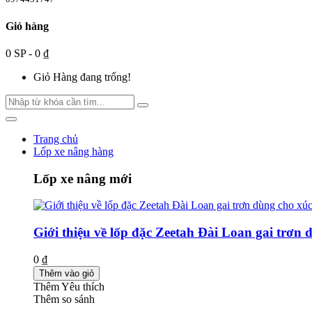
Giỏ hàng
0 SP - 0 ₫
Giỏ Hàng đang trống!
Trang chủ
Lốp xe nâng hàng
Lốp xe nâng mới
Giới thiệu về lốp đặc Zeetah Đài Loan gai trơn 
0 ₫
Thêm vào giỏ
Thêm Yêu thích
Thêm so sánh