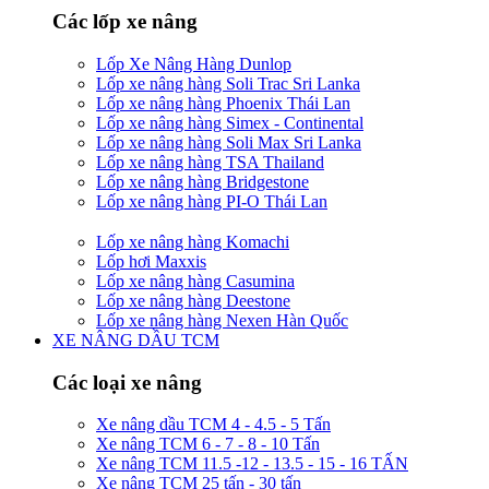
Các lốp xe nâng
Lốp Xe Nâng Hàng Dunlop
Lốp xe nâng hàng Soli Trac Sri Lanka
Lốp xe nâng hàng Phoenix Thái Lan
Lốp xe nâng hàng Simex - Continental
Lốp xe nâng hàng Soli Max Sri Lanka
Lốp xe nâng hàng TSA Thailand
Lốp xe nâng hàng Bridgestone
Lốp xe nâng hàng PI-O Thái Lan
Lốp xe nâng hàng Komachi
Lốp hơi Maxxis
Lốp xe nâng hàng Casumina
Lốp xe nâng hàng Deestone
Lốp xe nâng hàng Nexen Hàn Quốc
XE NÂNG DẦU TCM
Các loại xe nâng
Xe nâng dầu TCM 4 - 4.5 - 5 Tấn
Xe nâng TCM 6 - 7 - 8 - 10 Tấn
Xe nâng TCM 11.5 -12 - 13.5 - 15 - 16 TẤN
Xe nâng TCM 25 tấn - 30 tấn