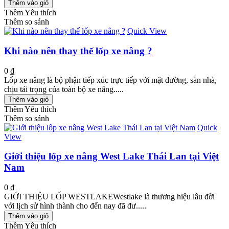
Thêm vào giỏ
Thêm Yêu thích
Thêm so sánh
Quick View
Khi nào nên thay thế lốp xe nâng ?
0 ₫
Lốp xe nâng là bộ phận tiếp xúc trực tiếp với mặt đường, sàn nhà,
chịu tải trọng của toàn bộ xe nâng.....
Thêm vào giỏ
Thêm Yêu thích
Thêm so sánh
Quick
View
Giới thiệu lốp xe nâng West Lake Thái Lan tại Việt
Nam
0 ₫
GIỚI THIỆU LỐP WESTLAKEWestlake là thương hiệu lâu đời
với lịch sử hình thành cho đến nay đã đư.....
Thêm vào giỏ
Thêm Yêu thích