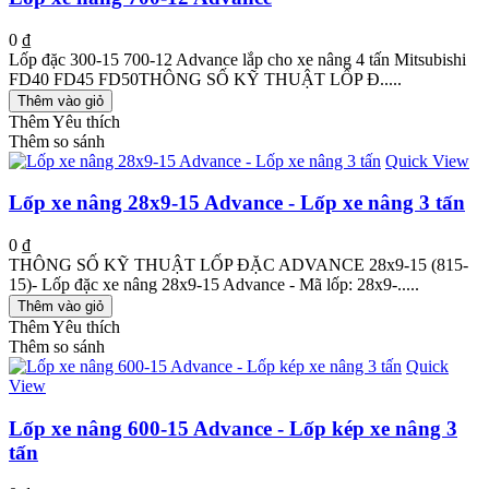
0 ₫
Lốp đặc 300-15 700-12 Advance lắp cho xe nâng 4 tấn Mitsubishi
FD40 FD45 FD50THÔNG SỐ KỸ THUẬT LỐP Đ.....
Thêm vào giỏ
Thêm Yêu thích
Thêm so sánh
Quick View
Lốp xe nâng 28x9-15 Advance - Lốp xe nâng 3 tấn
0 ₫
THÔNG SỐ KỸ THUẬT LỐP ĐẶC ADVANCE 28x9-15 (815-
15)- Lốp đặc xe nâng 28x9-15 Advance - Mã lốp: 28x9-.....
Thêm vào giỏ
Thêm Yêu thích
Thêm so sánh
Quick
View
Lốp xe nâng 600-15 Advance - Lốp kép xe nâng 3
tấn