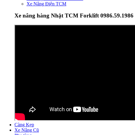
Xe Nâng Điện TCM
Xe nâng hàng Nhật TCM Forklift 0986.59.1986
Càng Kẹp
Xe Nâng Cũ