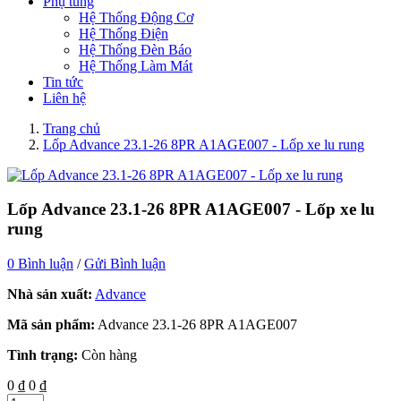
Phụ tùng
Hệ Thống Động Cơ
Hệ Thống Điện
Hệ Thống Đèn Báo
Hệ Thống Làm Mát
Tin tức
Liên hệ
Trang chủ
Lốp Advance 23.1-26 8PR A1AGE007 - Lốp xe lu rung
Lốp Advance 23.1-26 8PR A1AGE007 - Lốp xe lu
rung
0 Bình luận
/
Gửi Bình luận
Nhà sản xuất:
Advance
Mã sản phẩm:
Advance 23.1-26 8PR A1AGE007
Tình trạng:
Còn hàng
0 ₫
0 ₫