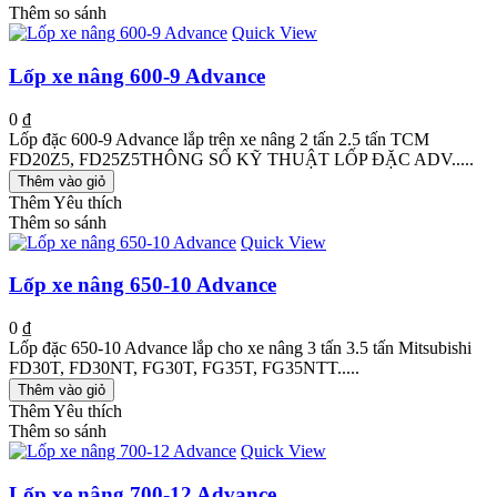
Thêm so sánh
Quick View
Lốp xe nâng 600-9 Advance
0 ₫
Lốp đặc 600-9 Advance lắp trên xe nâng 2 tấn 2.5 tấn TCM
FD20Z5, FD25Z5THÔNG SỐ KỸ THUẬT LỐP ĐẶC ADV.....
Thêm vào giỏ
Thêm Yêu thích
Thêm so sánh
Quick View
Lốp xe nâng 650-10 Advance
0 ₫
Lốp đặc 650-10 Advance lắp cho xe nâng 3 tấn 3.5 tấn Mitsubishi
FD30T, FD30NT, FG30T, FG35T, FG35NTT.....
Thêm vào giỏ
Thêm Yêu thích
Thêm so sánh
Quick View
Lốp xe nâng 700-12 Advance