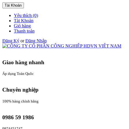
Tài Khoản
Yêu thích (0)
Tài Khoản
Giỏ hàng
Thanh toán
Đăng Ký
or
Đăng Nhập
Giao hàng nhanh
Áp dụng Toàn Quôc
Chuyên nghiệp
100% hàng chính hãng
0986 59 1986
0974451747