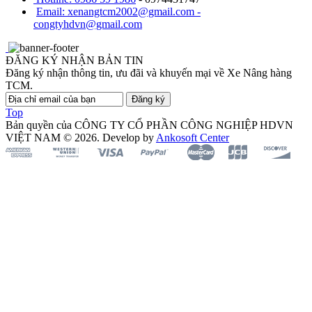
Email: xenangtcm2002@gmail.com -
congtyhdvn@gmail.com
ĐĂNG KÝ NHẬN BẢN TIN
Đăng ký nhận thông tin, ưu đãi và khuyến mại về Xe Nâng hàng
TCM.
Đăng ký
Top
Bản quyền của CÔNG TY CỔ PHẦN CÔNG NGHIỆP HDVN
VIỆT NAM © 2026. Develop by
Ankosoft Center