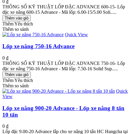
0 ₫
THÔNG SỐ KỸ THUẬT LỐP ĐẶC ADVANCE 600-15- Lốp
đặc xe nâng 600-15 Advance - Mã lốp: 6.00-15/5.00 Soli.....
Thêm vào giỏ
Thêm Yêu thích
Thêm so sánh
Quick View
Lốp xe nâng 750-16 Advance
0 ₫
THÔNG SỐ KỸ THUẬT LỐP ĐẶC ADVANCE 750-16- Lốp
đặc xe nâng 750-16 Advance - Mã lốp: 7.50-16 Solid Sup.....
Thêm vào giỏ
Thêm Yêu thích
Thêm so sánh
Quick
View
Lốp xe nâng 900-20 Advance - Lốp xe nâng 8 tấn
10 tấn
0 ₫
Lốp đặc 9.00-20 Advance lắp cho xe nâng 10 tấn HC Hangcha tại