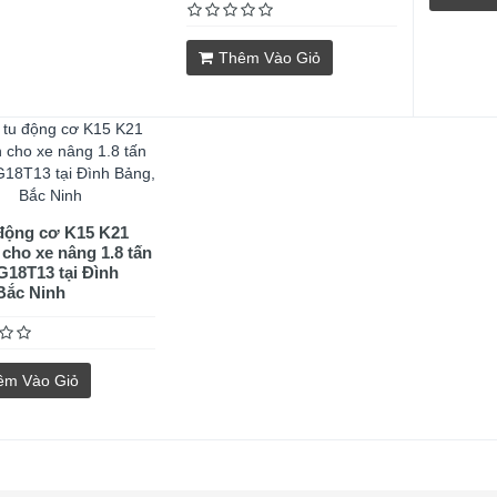
Thêm Vào Giỏ
 động cơ K15 K21
 cho xe nâng 1.8 tấn
18T13 tại Đình
Bắc Ninh
êm Vào Giỏ