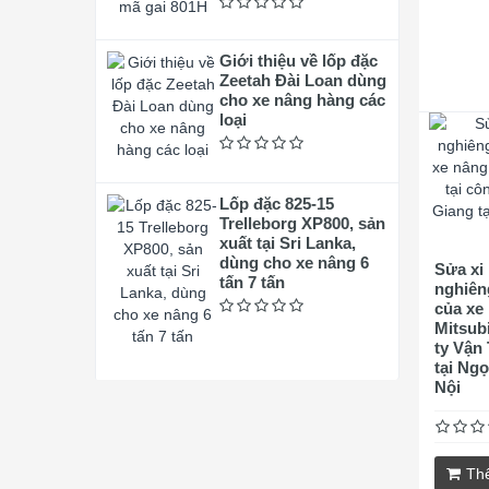
Giới thiệu về lốp đặc
Zeetah Đài Loan dùng
cho xe nâng hàng các
loại
Lốp đặc 825-15
Trelleborg XP800, sản
xuất tại Sri Lanka,
dùng cho xe nâng 6
Sửa xi
tấn 7 tấn
nghiên
của xe
Mitsub
ty Vận
tại Ngọ
Nội
Th