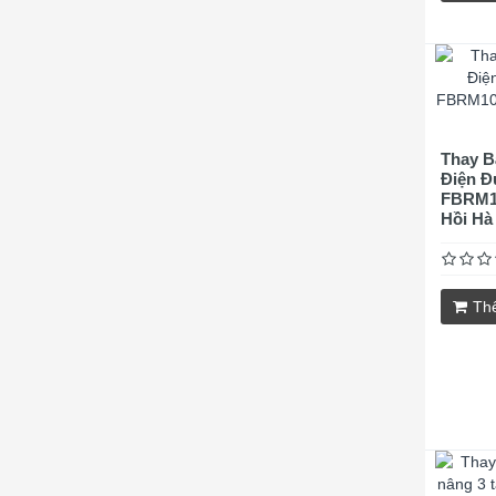
Thay B
Điện Đ
FBRM1
Hồi Hà
Th