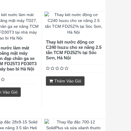
Thay két nước động cơ
C240 Isuzu cho xe nâng 2.5
 nước làm mát
tấn TCM FD25Z% tại Sóc
ioăng mặt máy
Sơn, Hà Nội
n đạp chân ga xe
M FD25T3 FD30T3
máy bao bì Hà Nội
Thêm Vào Giỏ
 Vào Giỏ