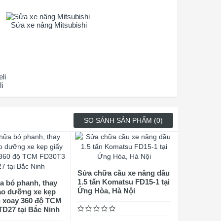
Sửa xe nâng Mitsubishi
i
SO SÁNH SẢN PHẨM (0)
Sửa chữa cầu xe nâng dầu
1.5 tấn Komatsu FD15-1 tại
a bó phanh, thay
Ứng Hòa, Hà Nội
ảo dưỡng xe kẹp
n xoay 360 độ TCM
D27 tại Bắc Ninh