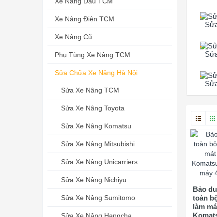
Xe Nâng Dầu TCM
Xe Nâng Điện TCM
Sửa
Xe Nâng Cũ
Sửa
Phụ Tùng Xe Nâng TCM
Sửa Chữa Xe Nâng Hà Nội
Sửa
Sửa Xe Nâng TCM
Sửa Xe Nâng Toyota
Sửa Xe Nâng Komatsu
Sửa Xe Nâng Mitsubishi
Sửa Xe Nâng Unicarriers
Sửa Xe Nâng Nichiyu
Bảo dư
Sửa Xe Nâng Sumitomo
toàn b
làm má
Komats
Sửa Xe Nâng Hangcha