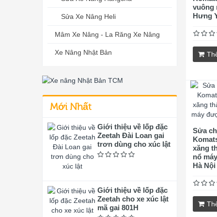
vuông 
Hưng 
Sửa Xe Nâng Heli
Mâm Xe Nâng - La Răng Xe Nâng
Xe Nâng Nhật Bản
Th
Mới Nhất
Giới thiệu về lốp đặc
Sửa ch
Zeetah Đài Loan gai
Komats
trơn dùng cho xúc lật
xăng t
nổ máy
Hà Nội
Giới thiệu về lốp đặc
Zeetah cho xe xúc lật
Th
mã gai 801H