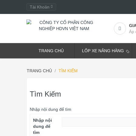
Tài Khoản
GI
Áp 
TRANG CHỦ
LỐP XE NÂNG HÀNG
TRANG CHỦ
TÌM KIẾM
Tìm Kiếm
Nhập nội dung để tìm
Nhập nội
dung để
tìm