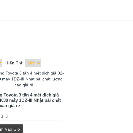
Hiển Thị:
g Toyota 3 tấn 4 mét dịch giá
K30 máy 1DZ-III Nhật bãi chất
cao giá rẻ
m Vào Giỏ