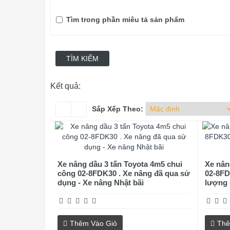
Tìm trong phần miêu tả sản phẩm
Kết quả:
Sắp Xếp Theo:
Xe nâng dầu 3 tấn Toyota 4m5 chui
Xe nân
công 02-8FDK30 . Xe nâng đã qua sử
02-8FD
dụng - Xe nâng Nhật bãi
lượng 
Thêm Vào Giỏ
Thê