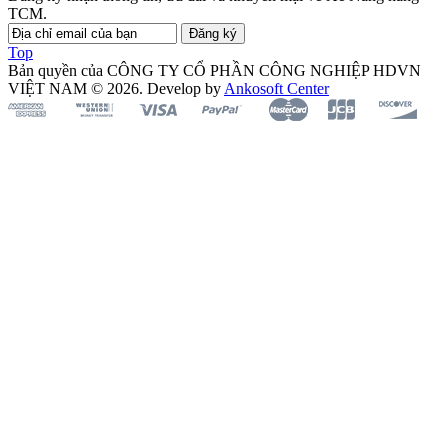
TCM.
Đăng ký
Top
Bản quyền của CÔNG TY CỔ PHẦN CÔNG NGHIỆP HDVN
VIỆT NAM © 2026. Develop by
Ankosoft Center