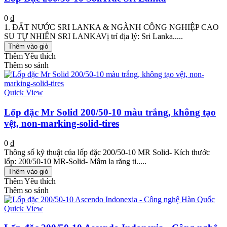
0 ₫
1. ĐẤT NƯỚC SRI LANKA & NGÀNH CÔNG NGHIỆP CAO
SU TỰ NHIÊN SRI LANKAVị trí địa lý: Sri Lanka.....
Thêm vào giỏ
Thêm Yêu thích
Thêm so sánh
Quick View
Lốp đặc Mr Solid 200/50-10 màu trắng, không tạo
vệt, non-marking-solid-tires
0 ₫
Thông số kỹ thuật của lốp đặc 200/50-10 MR Solid- Kích thước
lốp: 200/50-10 MR-Solid- Mâm la răng ti.....
Thêm vào giỏ
Thêm Yêu thích
Thêm so sánh
Quick View