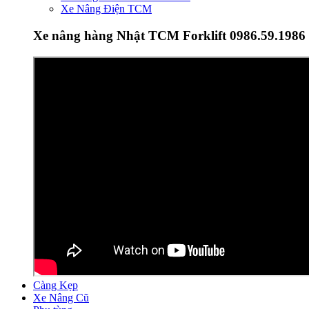
Xe Nâng Điện TCM
Xe nâng hàng Nhật TCM Forklift 0986.59.1986
Càng Kẹp
Xe Nâng Cũ