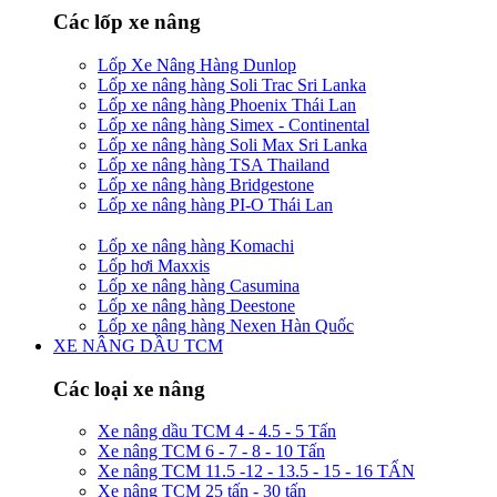
Các lốp xe nâng
Lốp Xe Nâng Hàng Dunlop
Lốp xe nâng hàng Soli Trac Sri Lanka
Lốp xe nâng hàng Phoenix Thái Lan
Lốp xe nâng hàng Simex - Continental
Lốp xe nâng hàng Soli Max Sri Lanka
Lốp xe nâng hàng TSA Thailand
Lốp xe nâng hàng Bridgestone
Lốp xe nâng hàng PI-O Thái Lan
Lốp xe nâng hàng Komachi
Lốp hơi Maxxis
Lốp xe nâng hàng Casumina
Lốp xe nâng hàng Deestone
Lốp xe nâng hàng Nexen Hàn Quốc
XE NÂNG DẦU TCM
Các loại xe nâng
Xe nâng dầu TCM 4 - 4.5 - 5 Tấn
Xe nâng TCM 6 - 7 - 8 - 10 Tấn
Xe nâng TCM 11.5 -12 - 13.5 - 15 - 16 TẤN
Xe nâng TCM 25 tấn - 30 tấn