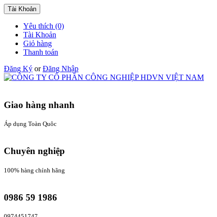
Tài Khoản
Yêu thích (0)
Tài Khoản
Giỏ hàng
Thanh toán
Đăng Ký
or
Đăng Nhập
Giao hàng nhanh
Áp dụng Toàn Quôc
Chuyên nghiệp
100% hàng chính hãng
0986 59 1986
0974451747