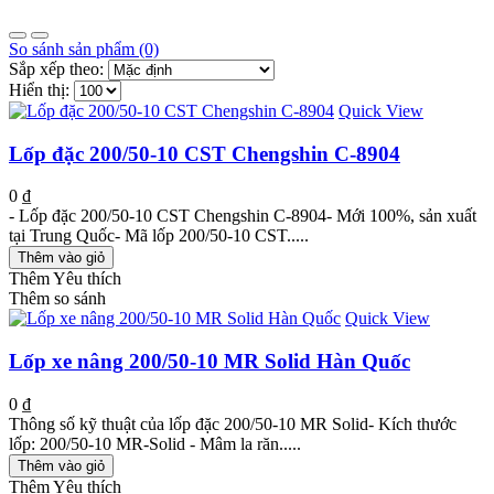
So sánh sản phẩm (0)
Sắp xếp theo:
Hiển thị:
Quick View
Lốp đặc 200/50-10 CST Chengshin C-8904
0 ₫
- Lốp đặc 200/50-10 CST Chengshin C-8904- Mới 100%, sản xuất
tại Trung Quốc- Mã lốp 200/50-10 CST.....
Thêm vào giỏ
Thêm Yêu thích
Thêm so sánh
Quick View
Lốp xe nâng 200/50-10 MR Solid Hàn Quốc
0 ₫
Thông số kỹ thuật của lốp đặc 200/50-10 MR Solid- Kích thước
lốp: 200/50-10 MR-Solid - Mâm la răn.....
Thêm vào giỏ
Thêm Yêu thích