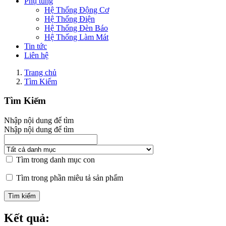
Phụ tùng
Hệ Thống Động Cơ
Hệ Thống Điện
Hệ Thống Đèn Báo
Hệ Thống Làm Mát
Tin tức
Liên hệ
Trang chủ
Tìm Kiếm
Tìm Kiếm
Nhập nội dung để tìm
Nhập nội dung để tìm
Tìm trong danh mục con
Tìm trong phần miêu tả sản phẩm
Kết quả: