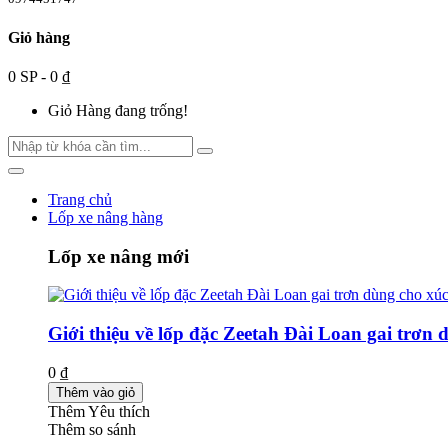
Giỏ hàng
0 SP - 0 ₫
Giỏ Hàng đang trống!
Trang chủ
Lốp xe nâng hàng
Lốp xe nâng mới
Giới thiệu về lốp đặc Zeetah Đài Loan gai trơn 
0 ₫
Thêm vào giỏ
Thêm Yêu thích
Thêm so sánh