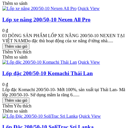
Thêm so sánh
Quick View
Lốp xe nâng 200/50-10 Nexen All Pro
0 ₫
03 DÒNG SẢN PHẨM LỐP XE NÂNG 200/50-10 NEXEN TẠI
VIỆT NAMDo đặc thù hoạt động của xe nâng ở từng nhà.....
Thêm vào giỏ
Thêm Yêu thích
Thêm so sánh
Quick View
Lốp đặc 200/50-10 Komachi Thái Lan
0 ₫
Lốp đặc Komachi 200/50-10- Mới 100%, sản xuất tại Thái Lan- Mã
lốp 200/50-10- Sử dụng mâm la răng 6......
Thêm vào giỏ
Thêm Yêu thích
Thêm so sánh
Quick View
Lốp Đặc 200/50-10 SoliTrac Sri Lanka