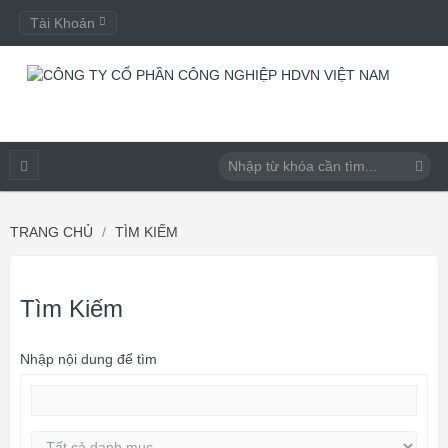
Tài Khoản
TRANG CHỦ
TÌM KIẾM
Tìm Kiếm
Nhập nội dung để tìm