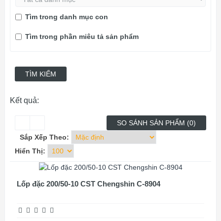
Tìm trong danh mục con
Tìm trong phần miêu tả sản phẩm
Kết quả:
SO SÁNH SẢN PHẨM (0)
Sắp Xếp Theo:
Hiển Thị:
Lốp đặc 200/50-10 CST Chengshin C-8904