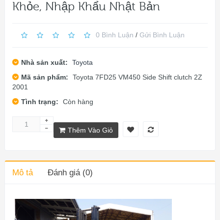
Khỏe, Nhập Khẩu Nhật Bản
0 Bình Luận
/
Gửi Bình Luận
Nhà sản xuất:
Toyota
Mã sản phẩm:
Toyota 7FD25 VM450 Side Shift clutch 2Z
2001
Tình trạng:
Còn hàng
Thêm Vào Giỏ
Mô tả
Đánh giá (0)