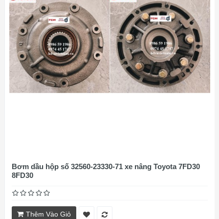
Bơm dầu hộp số 32560-23330-71 xe nâng Toyota 7FD30
8FD30
Thêm Vào Giỏ