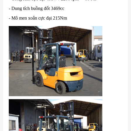
- Dung tích buồng đốt 3469cc
- Mô men xoắn cực đại 215Nm