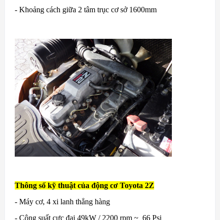
- Khoảng cách giữa 2 tâm trục cơ sở 1600mm
Thông số kỹ thuật của động cơ Toyota 2Z
- Máy cơ, 4 xi lanh thẳng hàng
- Công suất cực đại 49kW / 2200 rpm ~ 66 Psi