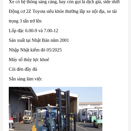
Xe có hệ thống sàng càng, hay còn gọi là dịch giá, side shift
Động cơ 2Z Toyota siêu khỏe thường lắp xe nội địa, xe tải
trọng 3 tấn trở lên
Lốp đặc 6.00-9 và 7.00-12
Sản xuất tại Nhật Bản năm 2001
Nhập Nhật kiểm đỏ 05/2025
Máy số thủy lực khoẻ
Còi đèn đầy đủ
Sẵn sàng làm việc