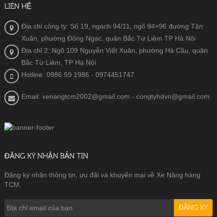
LIÊN HỆ
Địa chỉ công ty: Số 19, ngách 94/11, ngõ 94+96 đường Tân
Xuân, phường Đông Ngạc, quận Bắc Từ Liêm TP Hà Nội
Địa chỉ 2: Ngõ 109 Nguyễn Viết Xuân, phường Hà Cầu, quận
Bắc Từ Liêm, TP Hà Nội
Hotline: 0986 59 1986
- 0974451747
Email: xenangtcm2002@gmail.com - congtyhdvn@gmail.com
ĐĂNG KÝ NHẬN BẢN TIN
Đăng ký nhận thông tin, ưu đãi và khuyến mại về Xe Nâng hàng
TCM.
ĐĂNG KÝ