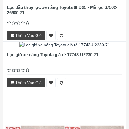
Lọc dầu thủy lực xe nâng Toyota 8FD25 - Mã lọc 67502-
26600-71
Thêm Vào Giỏ
Lọc gió xe nâng Toyota giá rẻ 17743-U2230-71
Thêm Vào Giỏ