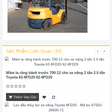
Sản Phẩm Liên Quan (19)
Mâm la răng bánh trước 700-12 cho xe nâng 2 tấn 2.5 tấn
Toyota 62-8FD20 62-8FD25
Thêm Vào Giỏ