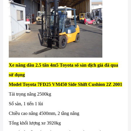
Xe nâng dầu 2.5 tấn 4m5 Toyota số sàn dịch giá đã qua
sử dụng
Model Toyota 7FD25 VM450 Side Shift Cushion 2Z 2001
Tải trọng nâng 2500kg
Số sàn, 1 tiến 1 lùi
Chiều cao nâng 4500mm, 2 tầng nâng
Tổng khối lượng xe 3920kg