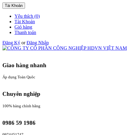
Tài Khoản
Yêu thích (0)
Tài Khoản
Giỏ hàng
Thanh toán
Đăng Ký
or
Đăng Nhập
Giao hàng nhanh
Áp dụng Toàn Quôc
Chuyên nghiệp
100% hàng chính hãng
0986 59 1986
0974451747