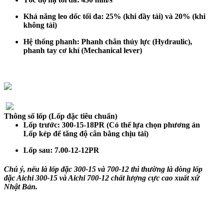
Khả năng leo dốc tối đa:
25
% (khi đầy tải) và 20% (khi
không tải)
Hệ thống phanh: Phanh chân thủy lực (Hydraulic),
phanh tay cơ khí (Mechanical lever)
Thông số lốp (Lốp đặc tiêu chuẩn)
Lốp trước: 300-15-18PR (Có thể lựa chọn phương án
Lốp kép để tăng độ cân bằng chịu tải)
Lốp sau: 7.00-12-12PR
Chú ý, nếu là lốp đặc 300-15 và 700-12 thì thường là dòng lốp
đặc Aichi 300-15 và Aichi 700-12 chất lượng cực cao xuất xứ
Nhật Bản.