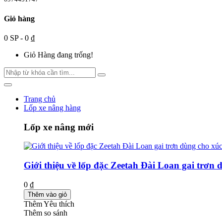
Giỏ hàng
0 SP - 0 ₫
Giỏ Hàng đang trống!
Trang chủ
Lốp xe nâng hàng
Lốp xe nâng mới
Giới thiệu về lốp đặc Zeetah Đài Loan gai trơn 
0 ₫
Thêm vào giỏ
Thêm Yêu thích
Thêm so sánh