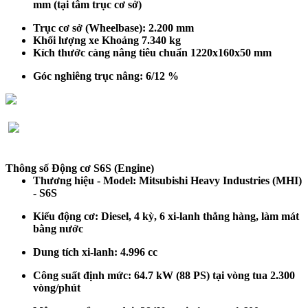
mm (tại tâm trục cơ sở)
Trục cơ sở (Wheelbase): 2.
2
00 mm
Khối lượng xe
Khoảng 7.340 kg
Kích thước càng nâng tiêu chuẩn 1220x160x50 mm
Góc nghiêng trục nâng
:
6/12 %
Thông số Động cơ S6S (Engine)
Thương hiệu - Model: Mitsubishi Heavy Industries (MHI)
- S6S
Kiểu động cơ: Diesel, 4 kỳ, 6 xi-lanh thẳng hàng, làm mát
bằng nước
Dung tích xi-lanh: 4.996 cc
Công suất định mức: 64.7 kW (88 PS) tại vòng tua 2.300
vòng/phút