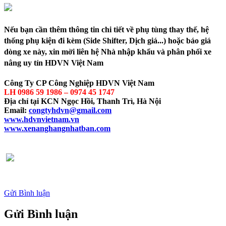
Nếu bạn cần thêm thông tin chi tiết về phụ tùng thay thế, hệ
thống phụ kiện đi kèm (Side Shifter, Dịch giá...) hoặc báo giá
dòng xe này,
xin mời liên hệ Nhà nhập khẩu và phân phối xe
nâng uy tín HDVN Việt Nam
Công Ty CP Công Nghiệp HDVN Việt Nam
LH 0986 59 1986 – 0974 45 1747
Địa chỉ tại KCN Ngọc Hồi, Thanh Trì, Hà Nội
Email:
congtyhdvn@gmail.com
www.hdvnvietnam.vn
www.xenanghangnhatban.com
Gửi Bình luận
Gửi Bình luận