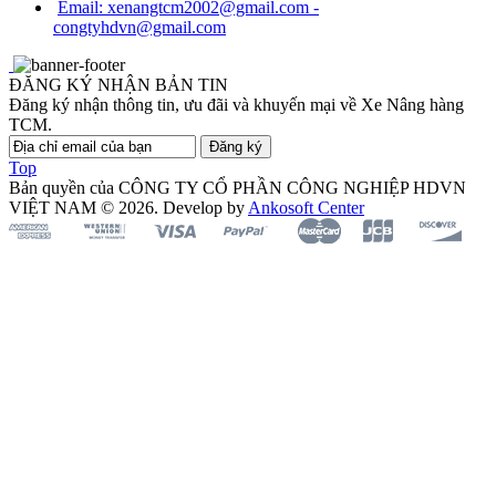
Email: xenangtcm2002@gmail.com -
congtyhdvn@gmail.com
ĐĂNG KÝ NHẬN BẢN TIN
Đăng ký nhận thông tin, ưu đãi và khuyến mại về Xe Nâng hàng
TCM.
Đăng ký
Top
Bản quyền của CÔNG TY CỔ PHẦN CÔNG NGHIỆP HDVN
VIỆT NAM © 2026. Develop by
Ankosoft Center