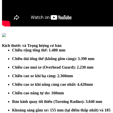
Kích thước và Trọng lượng cơ bản
Chiều rộng tổng thể: 1.480 mm
Chiều dài tổng thể (không gồm càng): 3.390 mm
Chiều cao mui xe (Overhead Guard): 2.2
3
0 mm
Chiều cao xe khi hạ càng
:
2.360mm
Chiều cao xe khi nâng càng cao nhất
:
4.420mm
Chiều cao nâng tự do: 160mm
Bán kính quay tối thiểu (Turning Radius): 3.040 mm
Khoảng sáng gầm xe: 155 mm (tại điểm thấp nhất) và 185