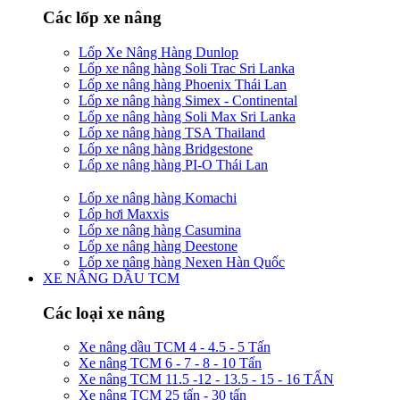
Các lốp xe nâng
Lốp Xe Nâng Hàng Dunlop
Lốp xe nâng hàng Soli Trac Sri Lanka
Lốp xe nâng hàng Phoenix Thái Lan
Lốp xe nâng hàng Simex - Continental
Lốp xe nâng hàng Soli Max Sri Lanka
Lốp xe nâng hàng TSA Thailand
Lốp xe nâng hàng Bridgestone
Lốp xe nâng hàng PI-O Thái Lan
Lốp xe nâng hàng Komachi
Lốp hơi Maxxis
Lốp xe nâng hàng Casumina
Lốp xe nâng hàng Deestone
Lốp xe nâng hàng Nexen Hàn Quốc
XE NÂNG DẦU TCM
Các loại xe nâng
Xe nâng dầu TCM 4 - 4.5 - 5 Tấn
Xe nâng TCM 6 - 7 - 8 - 10 Tấn
Xe nâng TCM 11.5 -12 - 13.5 - 15 - 16 TẤN
Xe nâng TCM 25 tấn - 30 tấn