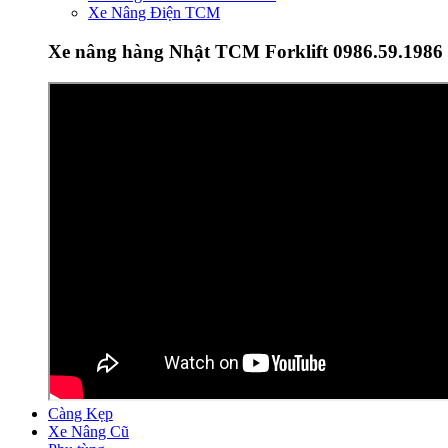
Xe Nâng Điện TCM
Xe nâng hàng Nhật TCM Forklift 0986.59.1986
Càng Kẹp
Xe Nâng Cũ