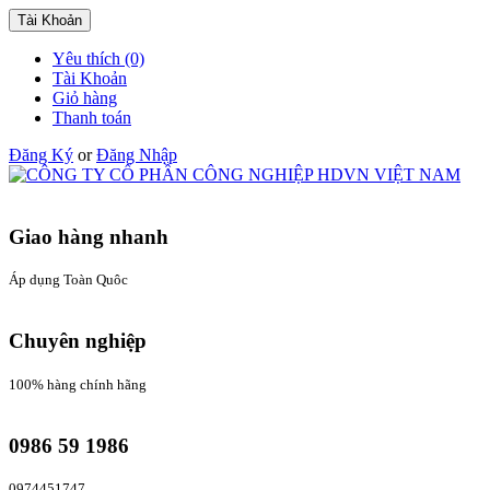
Tài Khoản
Yêu thích (0)
Tài Khoản
Giỏ hàng
Thanh toán
Đăng Ký
or
Đăng Nhập
Giao hàng nhanh
Áp dụng Toàn Quôc
Chuyên nghiệp
100% hàng chính hãng
0986 59 1986
0974451747