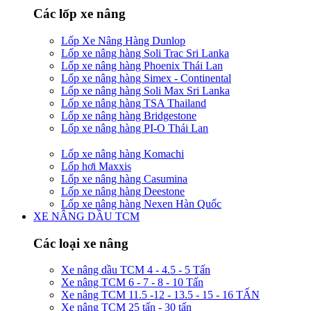
Các lốp xe nâng
Lốp Xe Nâng Hàng Dunlop
Lốp xe nâng hàng Soli Trac Sri Lanka
Lốp xe nâng hàng Phoenix Thái Lan
Lốp xe nâng hàng Simex - Continental
Lốp xe nâng hàng Soli Max Sri Lanka
Lốp xe nâng hàng TSA Thailand
Lốp xe nâng hàng Bridgestone
Lốp xe nâng hàng PI-O Thái Lan
Lốp xe nâng hàng Komachi
Lốp hơi Maxxis
Lốp xe nâng hàng Casumina
Lốp xe nâng hàng Deestone
Lốp xe nâng hàng Nexen Hàn Quốc
XE NÂNG DẦU TCM
Các loại xe nâng
Xe nâng dầu TCM 4 - 4.5 - 5 Tấn
Xe nâng TCM 6 - 7 - 8 - 10 Tấn
Xe nâng TCM 11.5 -12 - 13.5 - 15 - 16 TẤN
Xe nâng TCM 25 tấn - 30 tấn