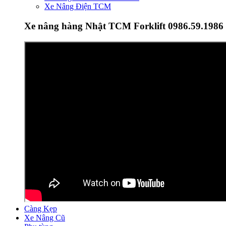
Xe Nâng Điện TCM
Xe nâng hàng Nhật TCM Forklift 0986.59.1986
Càng Kẹp
Xe Nâng Cũ