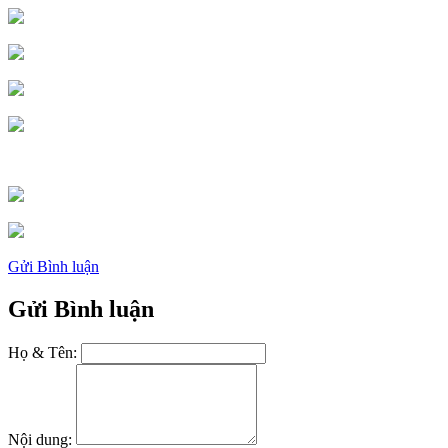
Gửi Bình luận
Gửi Bình luận
Họ & Tên:
Nội dung: