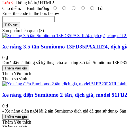
Lưu ý:
không hỗ trợ HTML!
Cho điểm:
Bình thường
Tốt
Enter the code in the box below
Tiếp tục
Sản phẩm liên quan (3)
Xe nâng 3.5 tấn Sumitomo 13FD35PAXIII24, dịch giá
0 ₫
Dưới đây là thông số kỹ thuật của xe nâng 3.5 tấn Sumitomo 13FD3
Thêm vào giỏ
Thêm Yêu thích
Thêm so sánh
Xe nâng điện Sumitomo 2 tấn, dịch giá, model 51FB2
0 ₫
- Xe nâng điện ngồi lái 2 tấn Sumitomo dịch giá đã qua sử dụng- Sản x
Thêm vào giỏ
Thêm Yêu thích