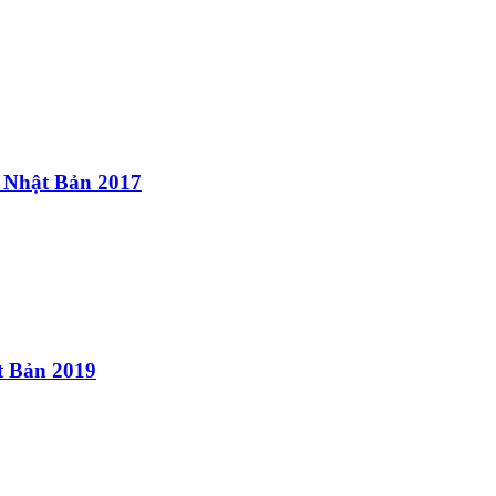
i Nhật Bản 2017
t Bản 2019