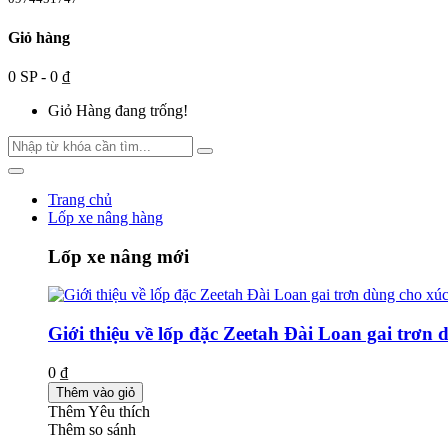
Giỏ hàng
0 SP - 0 ₫
Giỏ Hàng đang trống!
Trang chủ
Lốp xe nâng hàng
Lốp xe nâng mới
Giới thiệu về lốp đặc Zeetah Đài Loan gai trơn 
0 ₫
Thêm vào giỏ
Thêm Yêu thích
Thêm so sánh