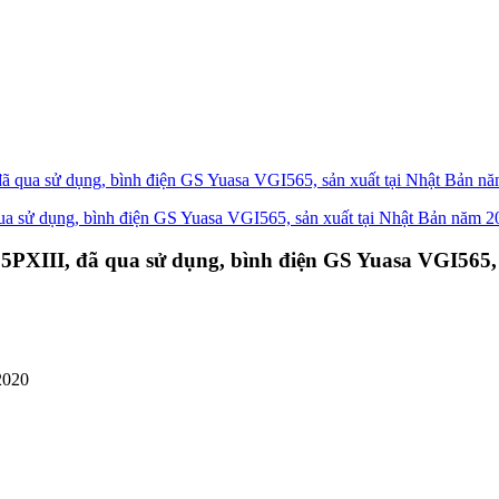
đã qua sử dụng, bình điện GS Yuasa VGI565, sản xuất tại Nhật Bản n
25PXIII, đã qua sử dụng, bình điện GS Yuasa VGI565,
2020