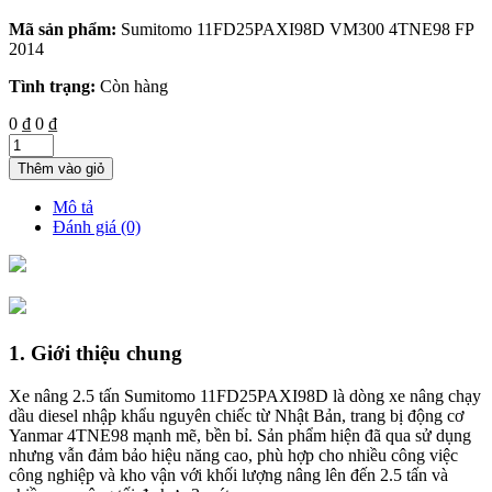
Mã sản phẩm:
Sumitomo 11FD25PAXI98D VM300 4TNE98 FP
2014
Tình trạng:
Còn hàng
0 ₫
0 ₫
Thêm vào giỏ
Mô tả
Đánh giá (0)
1. Giới thiệu chung
Xe nâng 2.5 tấn Sumitomo 11FD25PAXI98D là dòng xe nâng chạy
dầu diesel nhập khẩu nguyên chiếc từ Nhật Bản, trang bị động cơ
Yanmar 4TNE98 mạnh mẽ, bền bỉ. Sản phẩm hiện đã qua sử dụng
nhưng vẫn đảm bảo hiệu năng cao, phù hợp cho nhiều công việc
công nghiệp và kho vận với khối lượng nâng lên đến 2.5 tấn và