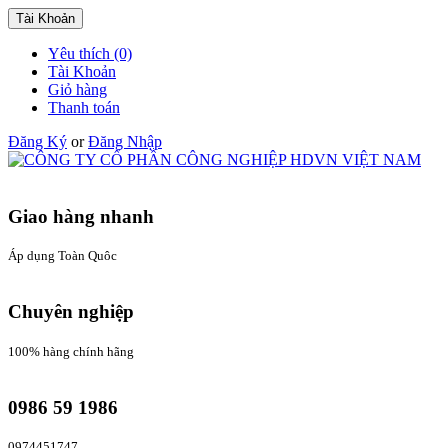
Tài Khoản
Yêu thích (0)
Tài Khoản
Giỏ hàng
Thanh toán
Đăng Ký
or
Đăng Nhập
Giao hàng nhanh
Áp dụng Toàn Quôc
Chuyên nghiệp
100% hàng chính hãng
0986 59 1986
0974451747