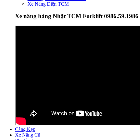
Xe Nâng Điện TCM
Xe nâng hàng Nhật TCM Forklift 0986.59.1986
Càng Kẹp
Xe Nâng Cũ