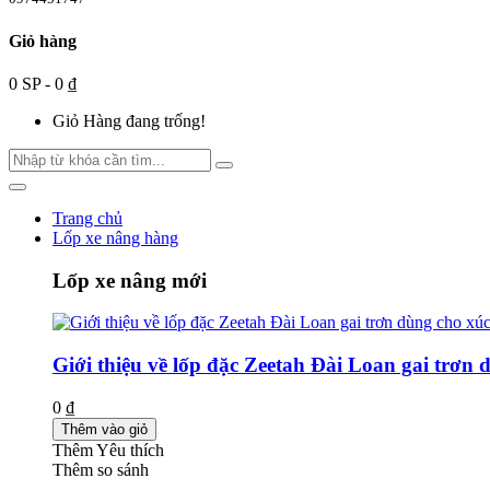
Giỏ hàng
0 SP - 0 ₫
Giỏ Hàng đang trống!
Trang chủ
Lốp xe nâng hàng
Lốp xe nâng mới
Giới thiệu về lốp đặc Zeetah Đài Loan gai trơn 
0 ₫
Thêm vào giỏ
Thêm Yêu thích
Thêm so sánh