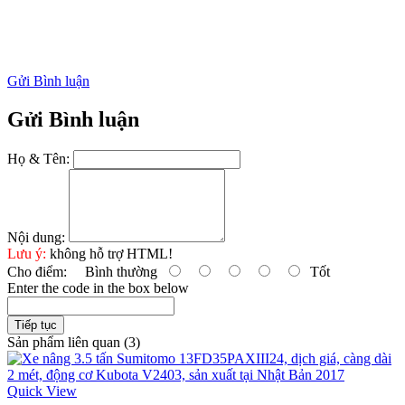
Gửi Bình luận
Gửi Bình luận
Họ & Tên:
Nội dung:
Lưu ý:
không hỗ trợ HTML!
Cho điểm:
Bình thường
Tốt
Enter the code in the box below
Tiếp tục
Sản phẩm liên quan (3)
Quick View