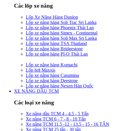
Các lốp xe nâng
Lốp Xe Nâng Hàng Dunlop
Lốp xe nâng hàng Soli Trac Sri Lanka
Lốp xe nâng hàng Phoenix Thái Lan
Lốp xe nâng hàng Simex - Continental
Lốp xe nâng hàng Soli Max Sri Lanka
Lốp xe nâng hàng TSA Thailand
Lốp xe nâng hàng Bridgestone
Lốp xe nâng hàng PI-O Thái Lan
Lốp xe nâng hàng Komachi
Lốp hơi Maxxis
Lốp xe nâng hàng Casumina
Lốp xe nâng hàng Deestone
Lốp xe nâng hàng Nexen Hàn Quốc
XE NÂNG DẦU TCM
Các loại xe nâng
Xe nâng dầu TCM 4 - 4.5 - 5 Tấn
Xe nâng TCM 6 - 7 - 8 - 10 Tấn
Xe nâng TCM 11.5 -12 - 13.5 - 15 - 16 TẤN
Xe nâng TCM 25 tấn - 30 tấn