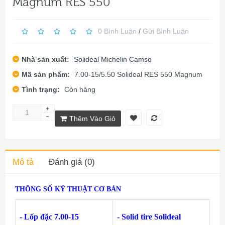
Magnum RES 550
0 Bình Luận
/
Gửi Bình Luận
Nhà sản xuất:
Solideal Michelin Camso
Mã sản phẩm:
7.00-15/5.50 Solideal RES 550 Magnum
Tình trạng:
Còn hàng
Thêm Vào Giỏ
Mô tả
Đánh giá (0)
THÔNG SỐ KỸ THUẬT CƠ BẢN
- Lốp đặc 7.00-15
- Solid tire Solideal