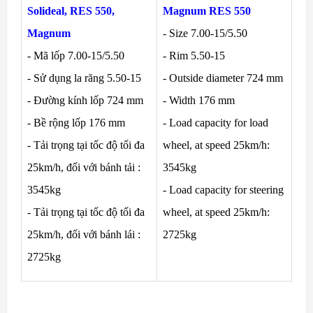
Solideal, RES 550,
Magnum RES 550
Magnum
- Size 7.00-15/5.50
- Mã lốp 7.00-15/5.50
- Rim 5.50-15
- Sử dụng la răng 5.50-15
- Outside diameter 724 mm
- Đường kính lốp 724 mm
- Width 176 mm
- Bề rộng lốp 176 mm
- Load capacity for load
- Tải trọng tại tốc độ tối đa
wheel, at speed 25km/h:
25km/h, đối với bánh tải :
3545kg
3545kg
- Load capacity for steering
- Tải trọng tại tốc độ tối đa
wheel, at speed 25km/h:
25km/h, đối với bánh lái :
2725kg
2725kg