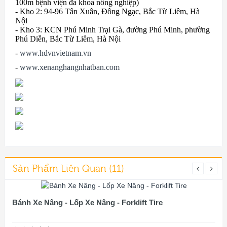
100m bệnh viện đa khoa nông nghiệp)
- Kho 2: 94-96 Tân Xuân, Đông Ngạc, Bắc Từ Liêm, Hà
Nội
- Kho 3: KCN Phú Minh Trại Gà, đường Phú Minh, phường
Phú Diễn, Bắc Từ Liêm, Hà Nội
-
www.hdvnvietnam.vn
-
www.xenanghangnhatban.com
Sản Phẩm Liên Quan (11)
Bánh Xe Nâng - Lốp Xe Nâng - Forklift Tire