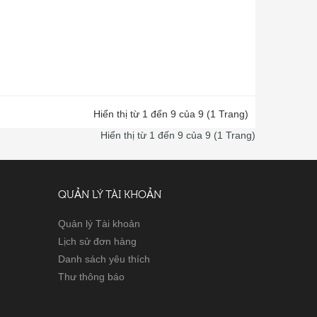
Hiển thị từ 1 đến 9 của 9 (1 Trang)
Hiển thị từ 1 đến 9 của 9 (1 Trang)
QUẢN LÝ TÀI KHOẢN
Quản lý Tài khoản
Lịch sử đơn hàng
Danh sách yêu thích
Thư thông báo