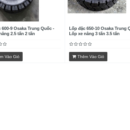
 600-9 Osaka Trung Quốc -
Lốp đặc 650-10 Osaka Trung 
nâng 2.5 tấn 2 tấn
Lốp xe nâng 3 tấn 3.5 tấn
m Vào Giỏ
Thêm Vào Giỏ