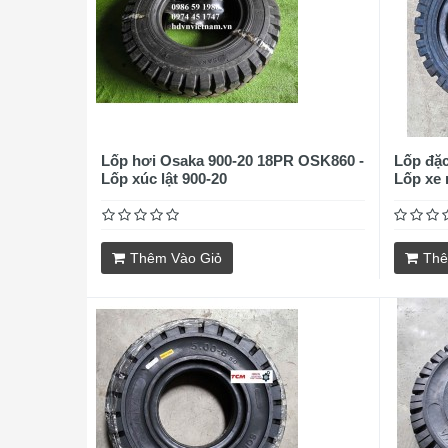
Lốp hơi Osaka 900-20 18PR OSK860 -
Lốp đặc
Lốp xúc lật 900-20
Lốp xe 
Thêm Vào Giỏ
Thê