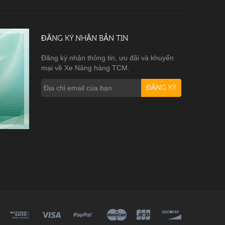
ĐĂNG KÝ NHẬN BẢN TIN
Đăng ký nhận thông tin, ưu đãi và khuyến
mại về Xe Nâng hàng TCM.
ĐĂNG KÝ