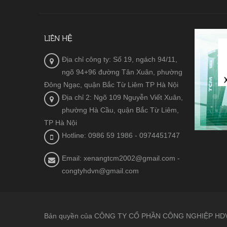
LIÊN HỆ
Địa chỉ công ty: Số 19, ngách 94/11,
ngõ 94+96 đường Tân Xuân, phường
Đông Ngạc, quận Bắc Từ Liêm TP Hà Nội
Địa chỉ 2: Ngõ 109 Nguyễn Viết Xuân,
phường Hà Cầu, quận Bắc Từ Liêm,
TP Hà Nội
Hotline: 0986 59 1986
- 0974451747
Email: xenangtcm2002@gmail.com -
congtyhdvn@gmail.com
Bản quyền của CÔNG TY CỔ PHẦN CÔNG NGHIỆP HDVN