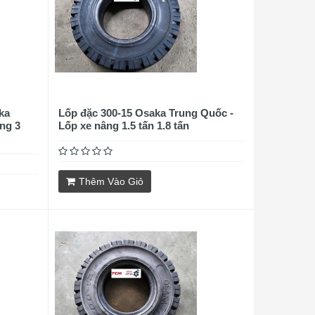
ka
Lốp đặc 300-15 Osaka Trung Quốc -
ng 3
Lốp xe nâng 1.5 tấn 1.8 tấn
Thêm Vào Giỏ