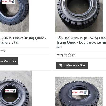
 250-15 Osaka Trung Quốc -
Lốp đặc 28x9-15 (8.15-15) Osa
nâng 3.5 tấn
Trung Quốc - Lốp trước xe nâ
tấn
m Vào Giỏ
Thêm Vào Giỏ