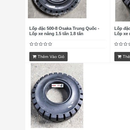
Lốp đặc 500-8 Osaka Trung Quốc -
Lốp đặc
Lốp xe nâng 1.5 tấn 1.8 tấn
Lốp xe 
Thêm Vào Giỏ
Thê