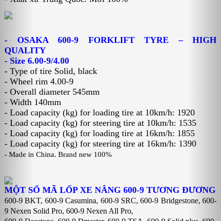
- OSAKA 600-9 FORKLIFT TYRE – HIGH
QUALITY
- Size 6.00-9/4.00
- Type of tire Solid, black
- Wheel rim 4.00-9
- Overall diameter 545mm
- Width 140mm
- Load capacity (kg) for loading tire at 10km/h: 1920
- Load capacity (kg) for steering tire at 10km/h: 1535
- Load capacity (kg) for loading tire at 16km/h: 1855
- Load capacity (kg) for steering tire at 16km/h: 1390
- Made in China. Brand new 100%
MỘT SỐ MÃ LỐP XE NÂNG 600-9 TƯƠNG ĐƯƠNG
600-9 BKT,
600-9 Casumina
,
600-9 SRC,
600-9 Bridgestone
,
600-
9 Nexen Solid Pro
,
600-9 Nexen All Pro
,