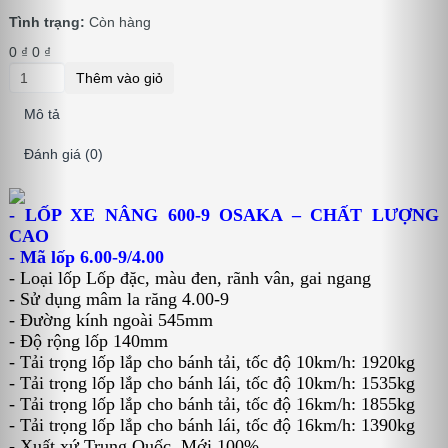
Tình trạng:
Còn hàng
0 ₫
0 ₫
Thêm vào giỏ
Mô tả
Đánh giá (0)
- LỐP XE NÂNG 600-9 OSAKA – CHẤT LƯỢNG
CAO
- Mã lốp 6.00-9/4.00
- Loại lốp Lốp đặc, màu đen, rãnh vân, gai ngang
- Sử dụng mâm la răng 4.00-9
- Đường kính ngoài 545mm
- Độ rộng lốp 140mm
- Tải trọng lốp lắp cho bánh tải, tốc độ 10km/h: 1920kg
- Tải trọng lốp lắp cho bánh lái, tốc độ 10km/h: 1535kg
- Tải trọng lốp lắp cho bánh tải, tốc độ 16km/h: 1855kg
- Tải trọng lốp lắp cho bánh lái, tốc độ 16km/h: 1390kg
- Xuất xứ Trung Quốc. Mới 100%