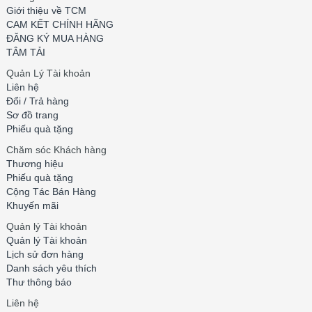
Giới thiệu về TCM
CAM KẾT CHÍNH HÃNG
ĐĂNG KÝ MUA HÀNG
TÂM TẢI
Quản Lý Tài khoản
Liên hệ
Đổi / Trả hàng
Sơ đồ trang
Phiếu quà tặng
Chăm sóc Khách hàng
Thương hiệu
Phiếu quà tặng
Cộng Tác Bán Hàng
Khuyến mãi
Quản lý Tài khoản
Quản lý Tài khoản
Lịch sử đơn hàng
Danh sách yêu thích
Thư thông báo
Liên hệ