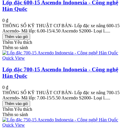
Lốp đặc 600-15 Ascendo Indonexia - Công nghệ
Hàn Quốc
0 ₫
THÔNG SỐ KỸ THUẬT CƠ BẢN- Lốp đặc xe nâng 600-15
Ascendo- Mã lốp: 6.00-15/4.50 Ascendo S2000- Loại l.....
Thêm vào giỏ
Thêm Yêu thích
Thêm so sánh
Quick View
Lốp đặc 700-15 Ascendo Indonexia - Công nghệ
Hàn Quốc
0 ₫
THÔNG SỐ KỸ THUẬT CƠ BẢN- Lốp đặc xe nâng 700-15
Ascendo- Mã lốp: 7.00-15/5.50 Ascendo S2000- Loại l.....
Thêm vào giỏ
Thêm Yêu thích
Thêm so sánh
Quick View