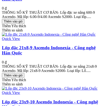
0 ₫
THÔNG SỐ KỸ THUẬT CƠ BẢN- Lốp đặc xe nâng 600-9
Ascendo- Mã lốp: 6.00-9/4.00 Ascendo S2000- Loại lốp.....
Thêm vào giỏ
Thêm Yêu thích
Thêm so sánh
Quick View
Lốp đặc 21x8-9 Ascendo Indonexia - Công nghệ
Hàn Quốc
0 ₫
THÔNG SỐ KỸ THUẬT CƠ BẢN- Lốp đặc xe nâng 21x8-9
Ascendo- Mã lốp: 21x8-9 Ascendo S2000- Loại lốp: Lố.....
Thêm vào giỏ
Thêm Yêu thích
Thêm so sánh
Quick View
Lốp đặc 23x9-10 Ascendo Indonexia - Công nghệ