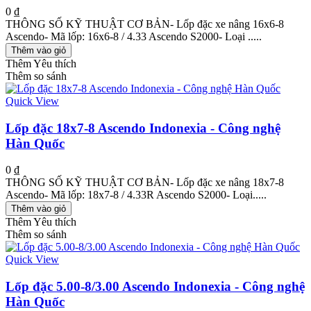
0 ₫
THÔNG SỐ KỸ THUẬT CƠ BẢN- Lốp đặc xe nâng 16x6-8
Ascendo- Mã lốp: 16x6-8 / 4.33 Ascendo S2000- Loại .....
Thêm vào giỏ
Thêm Yêu thích
Thêm so sánh
Quick View
Lốp đặc 18x7-8 Ascendo Indonexia - Công nghệ
Hàn Quốc
0 ₫
THÔNG SỐ KỸ THUẬT CƠ BẢN- Lốp đặc xe nâng 18x7-8
Ascendo- Mã lốp: 18x7-8 / 4.33R Ascendo S2000- Loại.....
Thêm vào giỏ
Thêm Yêu thích
Thêm so sánh
Quick View
Lốp đặc 5.00-8/3.00 Ascendo Indonexia - Công nghệ
Hàn Quốc