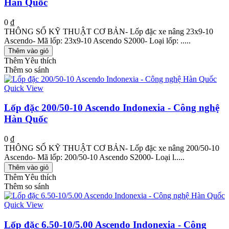
Hàn Quốc
0 ₫
THÔNG SỐ KỸ THUẬT CƠ BẢN- Lốp đặc xe nâng 23x9-10
Ascendo- Mã lốp: 23x9-10 Ascendo S2000- Loại lốp: .....
Thêm vào giỏ
Thêm Yêu thích
Thêm so sánh
Quick View
Lốp đặc 200/50-10 Ascendo Indonexia - Công nghệ
Hàn Quốc
0 ₫
THÔNG SỐ KỸ THUẬT CƠ BẢN- Lốp đặc xe nâng 200/50-10
Ascendo- Mã lốp: 200/50-10 Ascendo S2000- Loại l.....
Thêm vào giỏ
Thêm Yêu thích
Thêm so sánh
Quick View
Lốp đặc 6.50-10/5.00 Ascendo Indonexia - Công