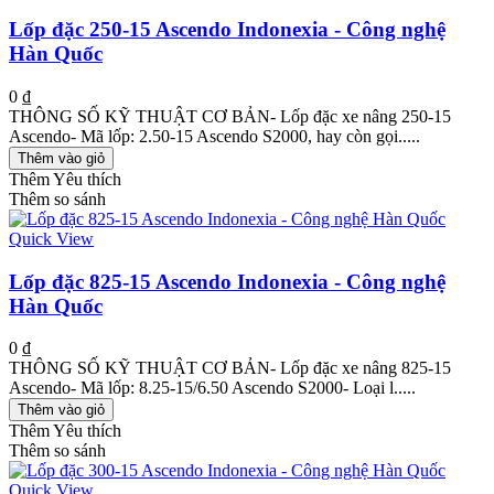
Lốp đặc 250-15 Ascendo Indonexia - Công nghệ
Hàn Quốc
0 ₫
THÔNG SỐ KỸ THUẬT CƠ BẢN- Lốp đặc xe nâng 250-15
Ascendo- Mã lốp: 2.50-15 Ascendo S2000, hay còn gọi.....
Thêm vào giỏ
Thêm Yêu thích
Thêm so sánh
Quick View
Lốp đặc 825-15 Ascendo Indonexia - Công nghệ
Hàn Quốc
0 ₫
THÔNG SỐ KỸ THUẬT CƠ BẢN- Lốp đặc xe nâng 825-15
Ascendo- Mã lốp: 8.25-15/6.50 Ascendo S2000- Loại l.....
Thêm vào giỏ
Thêm Yêu thích
Thêm so sánh
Quick View