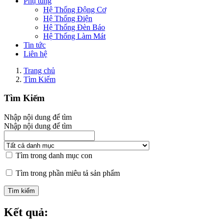
Phụ tùng
Hệ Thống Động Cơ
Hệ Thống Điện
Hệ Thống Đèn Báo
Hệ Thống Làm Mát
Tin tức
Liên hệ
Trang chủ
Tìm Kiếm
Tìm Kiếm
Nhập nội dung để tìm
Nhập nội dung để tìm
Tìm trong danh mục con
Tìm trong phần miêu tả sản phẩm
Kết quả: