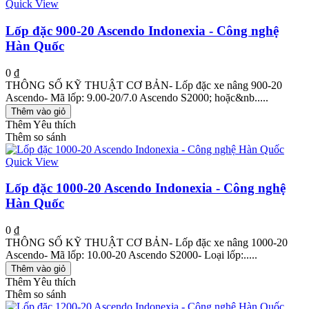
Quick View
Lốp đặc 900-20 Ascendo Indonexia - Công nghệ
Hàn Quốc
0 ₫
THÔNG SỐ KỸ THUẬT CƠ BẢN- Lốp đặc xe nâng 900-20
Ascendo- Mã lốp: 9.00-20/7.0 Ascendo S2000; hoặc&nb.....
Thêm vào giỏ
Thêm Yêu thích
Thêm so sánh
Quick View
Lốp đặc 1000-20 Ascendo Indonexia - Công nghệ
Hàn Quốc
0 ₫
THÔNG SỐ KỸ THUẬT CƠ BẢN- Lốp đặc xe nâng 1000-20
Ascendo- Mã lốp: 10.00-20 Ascendo S2000- Loại lốp:.....
Thêm vào giỏ
Thêm Yêu thích
Thêm so sánh