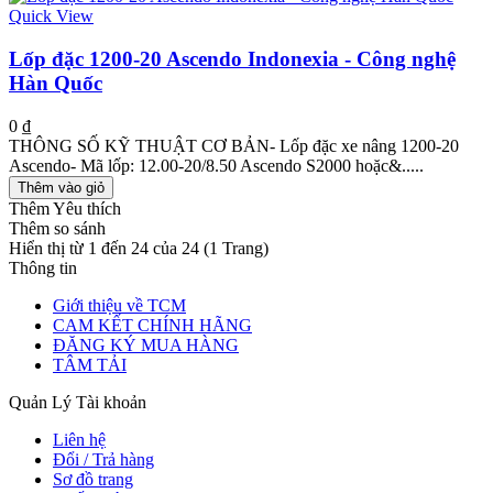
Quick View
Lốp đặc 1200-20 Ascendo Indonexia - Công nghệ
Hàn Quốc
0 ₫
THÔNG SỐ KỸ THUẬT CƠ BẢN- Lốp đặc xe nâng 1200-20
Ascendo- Mã lốp: 12.00-20/8.50 Ascendo S2000 hoặc&.....
Thêm vào giỏ
Thêm Yêu thích
Thêm so sánh
Hiển thị từ 1 đến 24 của 24 (1 Trang)
Thông tin
Giới thiệu về TCM
CAM KẾT CHÍNH HÃNG
ĐĂNG KÝ MUA HÀNG
TÂM TẢI
Quản Lý Tài khoản
Liên hệ
Đổi / Trả hàng
Sơ đồ trang