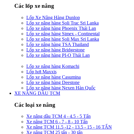
Các lốp xe nâng
Lốp Xe Nâng Hàng Dunlop
Lốp xe nâng hàng Soli Trac Sri Lanka
Lốp xe nâng hàng Phoenix Thái Lan
Lốp xe nâng hàng Simex - Continental
Lốp xe nâng hàng Soli Max Sri Lanka
Lốp xe nâng hàng TSA Thailand
Lốp xe nâng hàng Bridgestone
Lốp xe nâng hàng PI-O Thái Lan
Lốp xe nâng hàng Komachi
Lốp hơi Maxxis
Lốp xe nâng hàng Casumina
Lốp xe nâng hàng Deestone
Lốp xe nâng hàng Nexen Hàn Quốc
XE NÂNG DẦU TCM
Các loại xe nâng
Xe nâng dầu TCM 4 - 4.5 - 5 Tấn
Xe nâng TCM 6 - 7 - 8 - 10 Tấn
Xe nâng TCM 11.5 -12 - 13.5 - 15 - 16 TẤN
Xe nâng TCM 25 tấn - 30 tấn