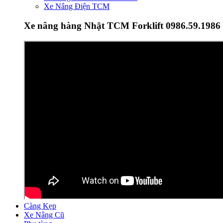
Xe Nâng Điện TCM
Xe nâng hàng Nhật TCM Forklift 0986.59.1986
Càng Kẹp
Xe Nâng Cũ