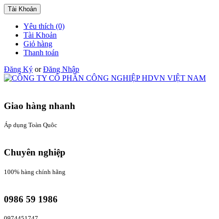
Tài Khoản
Yêu thích (0)
Tài Khoản
Giỏ hàng
Thanh toán
Đăng Ký
or
Đăng Nhập
Giao hàng nhanh
Áp dụng Toàn Quôc
Chuyên nghiệp
100% hàng chính hãng
0986 59 1986
0974451747