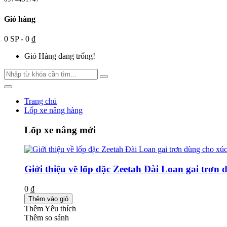
Giỏ hàng
0 SP - 0 ₫
Giỏ Hàng đang trống!
Trang chủ
Lốp xe nâng hàng
Lốp xe nâng mới
Giới thiệu về lốp đặc Zeetah Đài Loan gai trơn 
0 ₫
Thêm vào giỏ
Thêm Yêu thích
Thêm so sánh