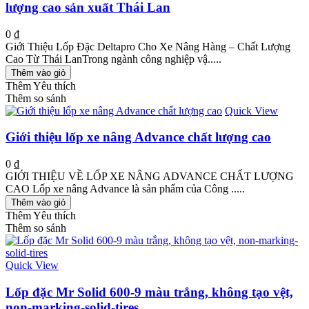
lượng cao sản xuất Thái Lan
0 ₫
Giới Thiệu Lốp Đặc Deltapro Cho Xe Nâng Hàng – Chất Lượng
Cao Từ Thái LanTrong ngành công nghiệp vậ.....
Thêm vào giỏ
Thêm Yêu thích
Thêm so sánh
Quick View
Giới thiệu lốp xe nâng Advance chất lượng cao
0 ₫
GIỚI THIỆU VỀ LỐP XE NÂNG ADVANCE CHẤT LƯỢNG
CAO Lốp xe nâng Advance là sản phẩm của Công .....
Thêm vào giỏ
Thêm Yêu thích
Thêm so sánh
Quick View
Lốp đặc Mr Solid 600-9 màu trắng, không tạo vệt,
non-marking-solid-tires