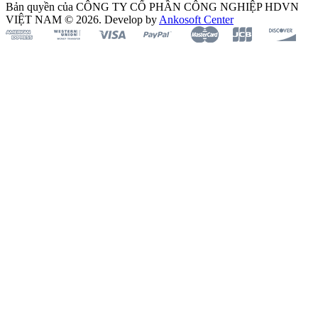
Bản quyền của CÔNG TY CỔ PHẦN CÔNG NGHIỆP HDVN
VIỆT NAM © 2026. Develop by
Ankosoft Center