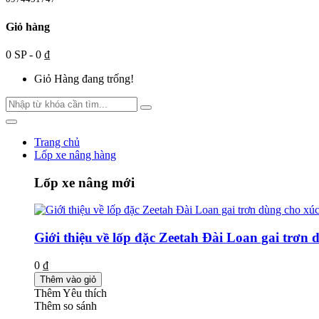
Giỏ hàng
0 SP - 0 ₫
Giỏ Hàng đang trống!
Trang chủ
Lốp xe nâng hàng
Lốp xe nâng mới
Giới thiệu về lốp đặc Zeetah Đài Loan gai trơn 
0 ₫
Thêm vào giỏ
Thêm Yêu thích
Thêm so sánh