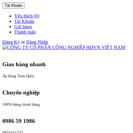
Tài Khoản
Yêu thích (0)
Tài Khoản
Giỏ hàng
Thanh toán
Đăng Ký
or
Đăng Nhập
Giao hàng nhanh
Áp dụng Toàn Quôc
Chuyên nghiệp
100% hàng chính hãng
0986 59 1986
0974451747