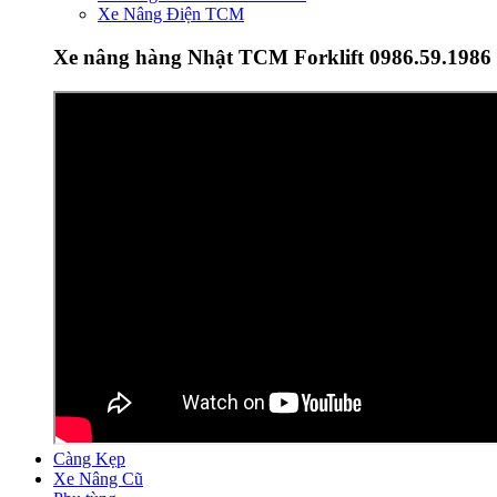
Xe Nâng Điện TCM
Xe nâng hàng Nhật TCM Forklift 0986.59.1986
Càng Kẹp
Xe Nâng Cũ