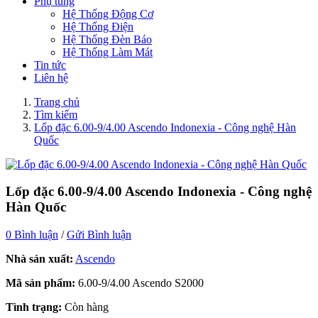
Phụ tùng
Hệ Thống Động Cơ
Hệ Thống Điện
Hệ Thống Đèn Báo
Hệ Thống Làm Mát
Tin tức
Liên hệ
Trang chủ
Tìm kiếm
Lốp đặc 6.00-9/4.00 Ascendo Indonexia - Công nghệ Hàn
Quốc
Lốp đặc 6.00-9/4.00 Ascendo Indonexia - Công nghệ
Hàn Quốc
0 Bình luận
/
Gửi Bình luận
Nhà sản xuất:
Ascendo
Mã sản phẩm:
6.00-9/4.00 Ascendo S2000
Tình trạng:
Còn hàng