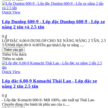
Quick View
Lốp Dunlop 600-9 - Lốp đặc Dunlop 600-9 - Lốp xe
nâng 2 tấn và 2.5 tấn
0 ₫
LỐP ĐẶC 6.00-9 DUNLOP CHO XE NÂNG HÀNG 2 TẤN, 2.5
TẤNMã lốp6.00-9 /4.00Tên gọi khácLốp xe nâng .....
Thêm vào giỏ
Thêm Yêu thích
Thêm so sánh
Quick View
Lốp đặc 6.00-9 Komachi Thái Lan - Lốp đặc xe
nâng 2 tấn 2.5 tấn
0 ₫
- Lốp đặc Komachi 600-9- Mới 100%, sản xuất tại Thái Lan-
Chuyên dùng cho bánh lái phía sau của x.....