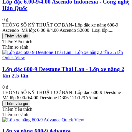
Lốp đặc 6.00-9/4.00 Ascendo Indonexia - Công nghệ
Hàn Quốc
0 ₫
THÔNG SỐ KỸ THUẬT CƠ BẢN- Lốp đặc xe nâng 600-9
Ascendo- Mã lốp: 6.00-9/4.00 Ascendo S2000- Loại lốp.....
Thêm vào giỏ
Thêm Yêu thích
Thêm so sánh
Quick View
Lốp đặc 600-9 Deestone Thái Lan - Lốp xe nâng 2
tấn 2.5 tấn
0 ₫
THÔNG SỐ KỸ THUẬT CƠ BẢN- Lốp đặc 600-9 Deestone -
Mã lốp 6.00-9/4.00 Deestone D306 121/129A5 Ind.....
Thêm vào giỏ
Thêm Yêu thích
Thêm so sánh
Quick View
Lốp xe nâng 600-9 Advance