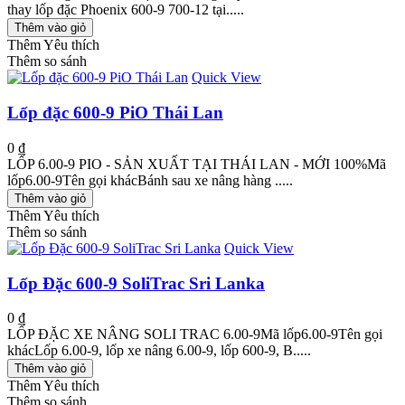
thay lốp đặc Phoenix 600-9 700-12 tại.....
Thêm vào giỏ
Thêm Yêu thích
Thêm so sánh
Quick View
Lốp đặc 600-9 PiO Thái Lan
0 ₫
LỐP 6.00-9 PIO - SẢN XUẤT TẠI THÁI LAN - MỚI 100%Mã
lốp6.00-9Tên gọi khácBánh sau xe nâng hàng .....
Thêm vào giỏ
Thêm Yêu thích
Thêm so sánh
Quick View
Lốp Đặc 600-9 SoliTrac Sri Lanka
0 ₫
LỐP ĐẶC XE NÂNG SOLI TRAC 6.00-9Mã lốp6.00-9Tên gọi
khácLốp 6.00-9, lốp xe nâng 6.00-9, lốp 600-9, B.....
Thêm vào giỏ
Thêm Yêu thích
Thêm so sánh