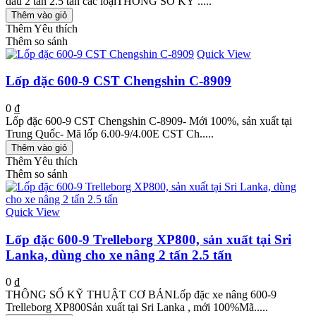
dầu 2 tấn 2.5 tấn các loạiTHÔNG SỐ KỸ .....
Thêm vào giỏ
Thêm Yêu thích
Thêm so sánh
Quick View
Lốp đặc 600-9 CST Chengshin C-8909
0 ₫
Lốp đặc 600-9 CST Chengshin C-8909- Mới 100%, sản xuất tại
Trung Quốc- Mã lốp 6.00-9/4.00E CST Ch.....
Thêm vào giỏ
Thêm Yêu thích
Thêm so sánh
Quick View
Lốp đặc 600-9 Trelleborg XP800, sản xuất tại Sri
Lanka, dùng cho xe nâng 2 tấn 2.5 tấn
0 ₫
THÔNG SỐ KỸ THUẬT CƠ BẢNLốp đặc xe nâng 600-9
Trelleborg XP800Sản xuất tại Sri Lanka , mới 100%Mã.....