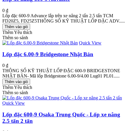
0 ₫
Lốp đặc 600-9 Advance lắp trên xe nâng 2 tấn 2.5 tấn TCM
FD20Z5, FD25Z5THÔNG SỐ KỸ THUẬT LỐP ĐẶC ADV.....
Thêm vào giỏ
Thêm Yêu thích
Thêm so sánh
Quick View
Lốp đặc 6.00-9 Bridgestone Nhật Bản
0 ₫
THÔNG SỐ KỸ THUẬT LỐP ĐẶC 600-9 BRIDGESTONE
NHẬT BẢN- Mã lốp Bridgestone 6.00-9/4.00 Lug01 PL01.....
Thêm vào giỏ
Thêm Yêu thích
Thêm so sánh
Quick View
Lốp đặc 600-9 Osaka Trung Quốc - Lốp xe nâng
2.5 tấn 2 tấn