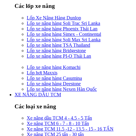
Các lốp xe nâng
Lốp Xe Nâng Hàng Dunlop
Lốp xe nâng hàng Soli Trac Sri Lanka
Lốp xe nâng hàng Phoenix Thái Lan
Lốp xe nâng hàng Simex - Continental
Lốp xe nâng hàng Soli Max Sri Lanka
Lốp xe nâng hàng TSA Thailand
Lốp xe nâng hàng Bridgestone
Lốp xe nâng hàng PI-O Thái Lan
Lốp xe nâng hàng Komachi
Lốp hơi Maxxis
Lốp xe nâng hàng Casumina
Lốp xe nâng hàng Deestone
Lốp xe nâng hàng Nexen Hàn Quốc
XE NÂNG DẦU TCM
Các loại xe nâng
Xe nâng dầu TCM 4 - 4.5 - 5 Tấn
Xe nâng TCM 6 - 7 - 8 - 10 Tấn
Xe nâng TCM 11.5 -12 - 13.5 - 15 - 16 TẤN
Xe nâng TCM 25 tấn - 30 tấn