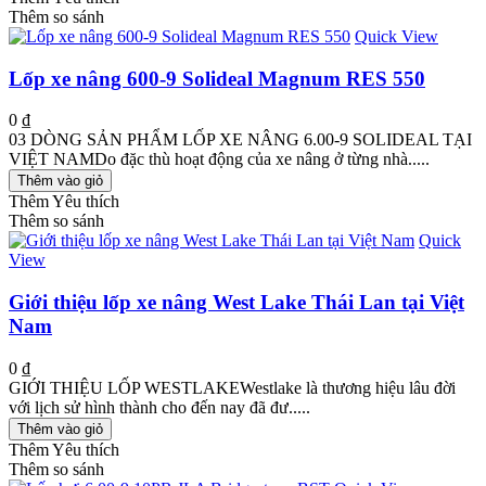
Thêm so sánh
Quick View
Lốp xe nâng 600-9 Solideal Magnum RES 550
0 ₫
03 DÒNG SẢN PHẨM LỐP XE NÂNG 6.00-9 SOLIDEAL TẠI
VIỆT NAMDo đặc thù hoạt động của xe nâng ở từng nhà.....
Thêm vào giỏ
Thêm Yêu thích
Thêm so sánh
Quick
View
Giới thiệu lốp xe nâng West Lake Thái Lan tại Việt
Nam
0 ₫
GIỚI THIỆU LỐP WESTLAKEWestlake là thương hiệu lâu đời
với lịch sử hình thành cho đến nay đã đư.....
Thêm vào giỏ
Thêm Yêu thích
Thêm so sánh