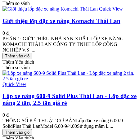
Thêm so sánh
Quick View
Giới thiệu lốp đặc xe nâng Komachi Thái Lan
0 ₫
PHẦN 1: GIỚI THIỆU NHÀ SẢN XUẤT LỐP XE NÂNG
KOMACHI THÁI LAN CÔNG TY TNHH LỐP CÔNG
NGHIỆP V.S .....
Thêm vào giỏ
Thêm Yêu thích
Thêm so sánh
Quick View
Lốp xe nâng 600-9 Solid Plus Thái Lan - Lốp đặc xe
nâng 2 tấn, 2.5 tấn giá rẻ
0 ₫
THÔNG SỐ KỸ THUẬT CƠ BẢNLốp đặc xe nâng 6.00-9
SolidPlus Thái LanModel 6.00-9/4.00Sử dụng mâm l.....
Thêm vào giỏ
Thêm Yêu thích