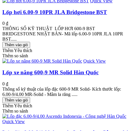
Quick View
Lốp hơi 6.00-9 10PR JLA Bridgestone BST
0 ₫
THÔNG SỐ KỸ THUẬT LỐP HƠI 600-9 BST
BRIDGESTONE NHẬT BẢN- Mã lốp 6.00-9 10PR JLA 10PR
BST.....
Thêm vào giỏ
Thêm Yêu thích
Thêm so sánh
Quick View
Lốp xe nâng 600-9 MR Solid Hàn Quốc
0 ₫
Thông số kỹ thuật của lốp đặc 600-9 MR Solid- Kích thước lốp:
6.00-9/4.00 MR-Solid - Mâm la răng .....
Thêm vào giỏ
Thêm Yêu thích
Thêm so sánh
Quick View