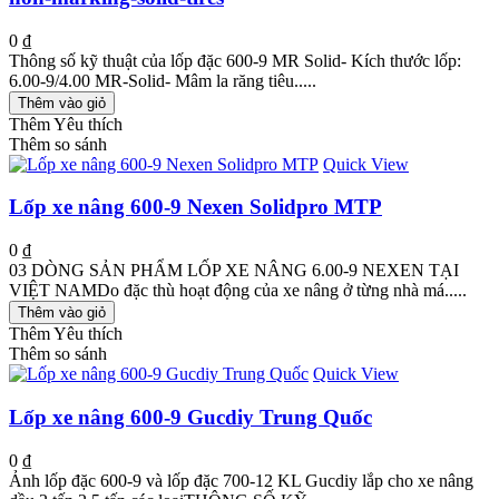
0 ₫
Thông số kỹ thuật của lốp đặc 600-9 MR Solid- Kích thước lốp:
6.00-9/4.00 MR-Solid- Mâm la răng tiêu.....
Thêm vào giỏ
Thêm Yêu thích
Thêm so sánh
Quick View
Lốp xe nâng 600-9 Nexen Solidpro MTP
0 ₫
03 DÒNG SẢN PHẨM LỐP XE NÂNG 6.00-9 NEXEN TẠI
VIỆT NAMDo đặc thù hoạt động của xe nâng ở từng nhà má.....
Thêm vào giỏ
Thêm Yêu thích
Thêm so sánh
Quick View
Lốp xe nâng 600-9 Gucdiy Trung Quốc
0 ₫
Ảnh lốp đặc 600-9 và lốp đặc 700-12 KL Gucdiy lắp cho xe nâng