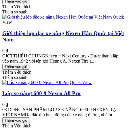
Thêm vào giỏ
Thêm Yêu thích
Thêm so sánh
Quick
View
Giới thiệu lốp đặc xe nâng Nexen Hàn Quốc tại Việt
Nam
0 ₫
GIỚI THIỆU CHUNGNexen = Next Century - Được thành lập
vào năm 1942 với tên gọi Heung A, Nexen Tire t.....
Thêm vào giỏ
Thêm Yêu thích
Thêm so sánh
Quick View
Lốp xe nâng 600-9 Nexen All Pro
0 ₫
03 DÒNG SẢN PHẨM LỐP XE NÂNG 6.00-9 NEXEN TẠI
VIỆT NAMDo đặc thù hoạt động của xe nâng ở từng nhà m.....
Thêm vào giỏ
Thêm Yêu thích