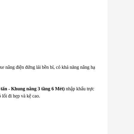
xe nâng điện đứng lái bền bỉ, có khả năng nâng hạ
tấn - Khung nâng 3 tầng 6 Mét)
nhập khẩu trực
lối đi hẹp và kệ cao.