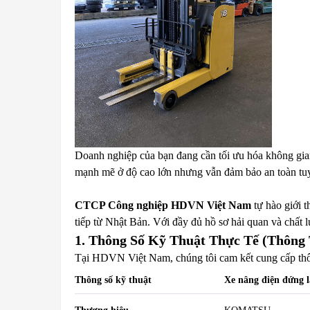
Doanh nghiệp của bạn đang cần tối ưu hóa không gian
mạnh mẽ ở độ cao lớn nhưng vẫn đảm bảo an toàn tuy
CTCP Công nghiệp HDVN Việt Nam
tự hào giới 
tiếp từ Nhật Bản. Với đầy đủ hồ sơ hải quan và chất 
1. Thông Số Kỹ Thuật Thực Tế (Thông
Tại HDVN Việt Nam, chúng tôi cam kết cung cấp thôn
Thông số kỹ thuật
Xe nâng điện đứng l