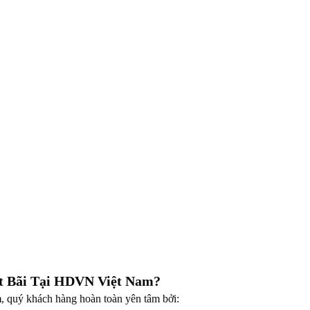
t Bãi Tại HDVN Việt Nam?
m
, quý khách hàng hoàn toàn yên tâm bởi: