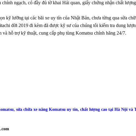
chính ngạch, có đầy đủ tờ khai Hải quan, giấy chứng nhận chất lượng
n kỹ lưỡng tại các bãi xe uy tín của Nhật Bản, chưa từng qua sửa chữa
tachi đời 2019 đi kèm đã được kỹ sư của chúng tôi kiểm tra dung lượn
n và hỗ trợ kỹ thuật, cung cấp phụ tùng Komatsu chính hãng 24/7.
omatsu, sửa chữa xe nâng Komatsu uy tín, chất lượng cao tại Hà Nội 
l.com