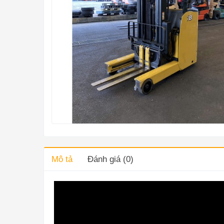
Mô tả
Đánh giá (0)