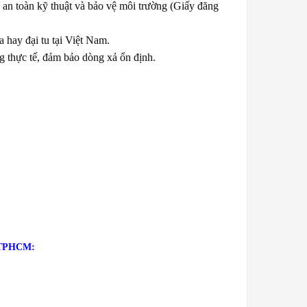
 an toàn kỹ thuật và bảo vệ môi trường (Giấy đăng
 hay đại tu tại Việt Nam.
g thực tế, đảm bảo dòng xả ổn định.
và TPHCM: