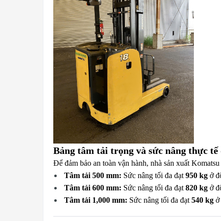
Bảng tâm tải trọng và sức nâng thực tế
Để đảm bảo an toàn vận hành, nhà sản xuất Komatsu qu
Tâm tải 500 mm:
Sức nâng tối đa đạt
950 kg
ở độ
Tâm tải 600 mm:
Sức nâng tối đa đạt
820 kg
ở độ
Tâm tải 1,000 mm:
Sức nâng tối đa đạt
540 kg
ở 