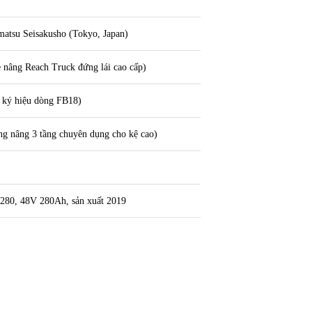
atsu Seisakusho (Tokyo, Japan)
nâng Reach Truck đứng lái cao cấp)
 ký hiệu dòng FB18)
g nâng 3 tầng chuyên dụng cho kệ cao)
L280, 48V 280Ah, sản xuất 2019