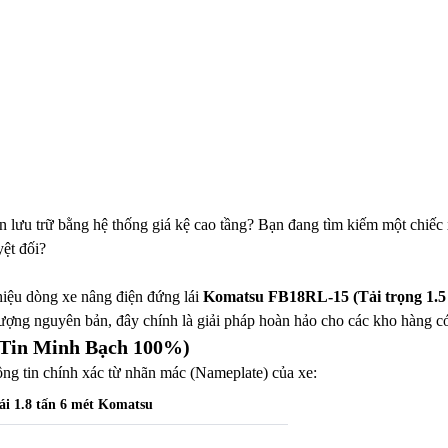
 lưu trữ bằng hệ thống giá kệ cao tầng? Bạn đang tìm kiếm một chiếc 
ệt đối?
thiệu dòng xe nâng điện đứng lái
Komatsu FB18RL-15 (Tải trọng 1.5 
lượng nguyên bản, đây chính là giải pháp hoàn hảo cho các kho hàng có 
 Tin Minh Bạch 100%)
g tin chính xác từ nhãn mác (Nameplate) của xe:
ái 1.8 tấn 6 mét Komatsu