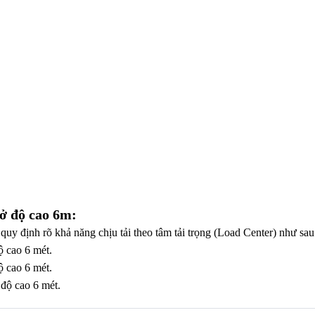
 ở độ cao 6m:
y định rõ khả năng chịu tải theo tâm tải trọng (Load Center) như sau
 cao 6 mét.
 cao 6 mét.
độ cao 6 mét.