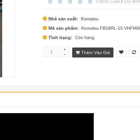
0 Bình Luận
/
Gửi Bìn
Nhà sản xuất:
Komatsu
Mã sản phẩm:
Komatsu FB18RL-15 VHFM6
Tình trạng:
Còn hàng
Thêm Vào Giỏ