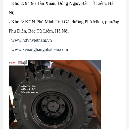
- Kho 2: 94-96 Tân Xuân, Đông Ngạc, Bắc Từ Liêm, Hà
Nội
- Kho 3: KCN Phú Minh Trại Gà, đường Phú Minh, phường
Phú Diễn, Bắc Từ Liêm, Hà Nội
-
www.hdvnvietnam.vn
-
www.xenanghangnhatban.com