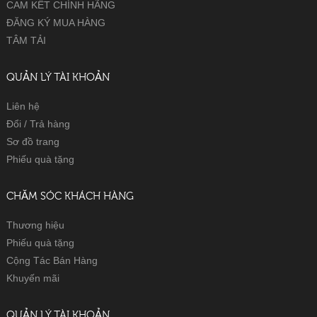
CAM KẾT CHÍNH HÃNG
ĐĂNG KÝ MUA HÀNG
TÂM TẢI
QUẢN LÝ TÀI KHOẢN
Liên hệ
Đổi / Trả hàng
Sơ đồ trang
Phiếu quà tặng
CHĂM SÓC KHÁCH HÀNG
Thương hiệu
Phiếu quà tặng
Cộng Tác Bán Hàng
Khuyến mãi
QUẢN LÝ TÀI KHOẢN