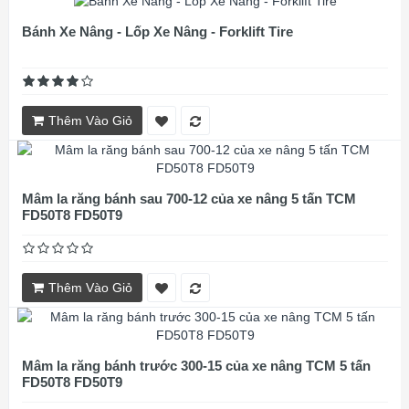
Bánh Xe Nâng - Lốp Xe Nâng - Forklift Tire
Thêm Vào Giỏ
Mâm la răng bánh sau 700-12 của xe nâng 5 tấn TCM
FD50T8 FD50T9
Thêm Vào Giỏ
Mâm la răng bánh trước 300-15 của xe nâng TCM 5 tấn
FD50T8 FD50T9