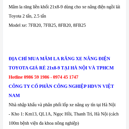
Mâm la răng liền khối 21x8-9 dùng cho xe nâng điện ngồi lái
Toyota 2 tấn, 2.5 tấn
Model xe: 7FB20, 7FB25, 8FB20, 8FB25
ĐỊA CHỈ MUA MÂM LA RĂNG XE NÂNG ĐIỆN
TOYOTA GIÁ RẺ 21x8-9 TẠI HÀ NỘI VÀ TPHCM
Hotline 0986 59 1986 - 0974 45 1747
CÔNG TY CỔ PHẦN CÔNG NGHIỆP HDVN VIỆT
NAM
Nhà nhập khẩu và phân phối lốp xe nâng uy tín tại Hà Nội
- Kho 1: Km13, QL1A, Ngọc Hồi, Thanh Trì, Hà Nội (cách
100m bệnh viện đa khoa nông nghiệp)