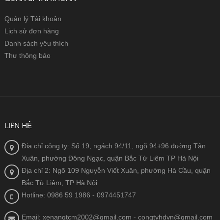
Quản lý Tài khoản
Lịch sử đơn hàng
Danh sách yêu thích
Thư thông báo
LIÊN HỆ
Địa chỉ công ty: Số 19, ngách 94/11, ngõ 94+96 đường Tân
Xuân, phường Đông Ngạc, quận Bắc Từ Liêm TP Hà Nội
Địa chỉ 2: Ngõ 109 Nguyễn Viết Xuân, phường Hà Cầu, quận
Bắc Từ Liêm, TP Hà Nội
Hotline: 0986 59 1986
- 0974451747
Email: xenangtcm2002@gmail.com - congtyhdvn@gmail.com