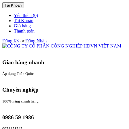
Tài Khoản
Yêu thích (0)
Tài Khoản
Giỏ hàng
Thanh toán
Đăng Ký
or
Đăng Nhập
Giao hàng nhanh
Áp dụng Toàn Quôc
Chuyên nghiệp
100% hàng chính hãng
0986 59 1986
0974451747