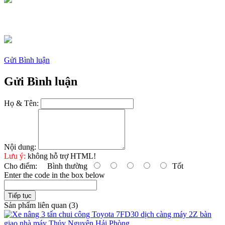
Gửi Bình luận
Gửi Bình luận
Họ & Tên:
Nội dung:
Lưu ý:
không hỗ trợ HTML!
Cho điểm:
Bình thường
Tốt
Enter the code in the box below
Tiếp tục
Sản phẩm liên quan (3)