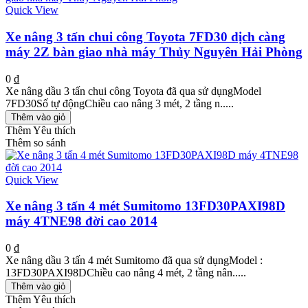
Quick View
Xe nâng 3 tấn chui công Toyota 7FD30 dịch càng
máy 2Z bàn giao nhà máy Thủy Nguyên Hải Phòng
0 ₫
Xe nâng dầu 3 tấn chui công Toyota đã qua sử dụngModel
7FD30Số tự độngChiều cao nâng 3 mét, 2 tầng n.....
Thêm vào giỏ
Thêm Yêu thích
Thêm so sánh
Quick View
Xe nâng 3 tấn 4 mét Sumitomo 13FD30PAXI98D
máy 4TNE98 đời cao 2014
0 ₫
Xe nâng dầu 3 tấn 4 mét Sumitomo đã qua sử dụngModel :
13FD30PAXI98DChiều cao nâng 4 mét, 2 tầng nân.....
Thêm vào giỏ
Thêm Yêu thích