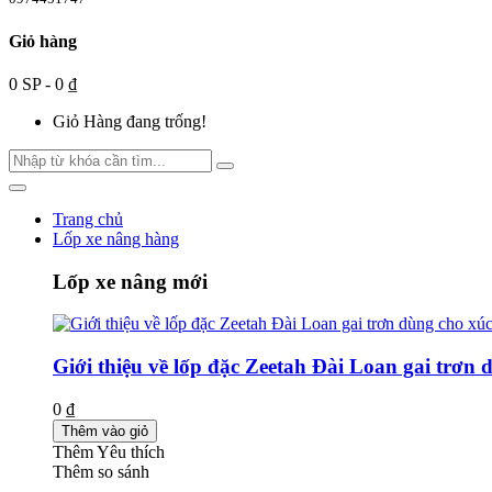
Giỏ hàng
0 SP - 0 ₫
Giỏ Hàng đang trống!
Trang chủ
Lốp xe nâng hàng
Lốp xe nâng mới
Giới thiệu về lốp đặc Zeetah Đài Loan gai trơn 
0 ₫
Thêm vào giỏ
Thêm Yêu thích
Thêm so sánh