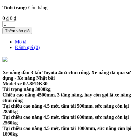
Tình trạng:
Còn hàng
0 ₫
0 ₫
Thêm vào giỏ
Mô tả
Đánh giá (0)
Xe nâng dầu 3 tấn Toyota 4m5 chui công. Xe nâng đã qua sử
dụng - Xe nâng Nhật bãi
Model xe 02-8FDK30
Tải trọng nâng 3000kg
Chiều cao nâng 4500mm, 3 tầng nâng, hay còn gọi là xe nâng
chui công
Tại chiều cao nâng 4.5 mét, tâm tải 500mm, sức nâng còn lại
2850kg
Tại chiều cao nâng 4.5 mét, tâm tải 600mm, sức nâng còn lại
2560kg
Tại chiều cao nâng 4.5 mét, tâm tải 1000mm, sức nâng còn lại
1890kg