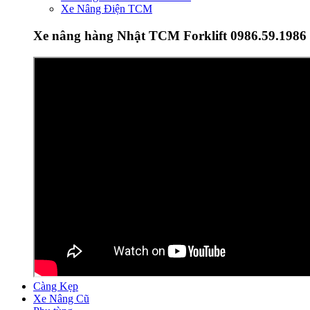
Xe Nâng Điện TCM
Xe nâng hàng Nhật TCM Forklift 0986.59.1986
Càng Kẹp
Xe Nâng Cũ