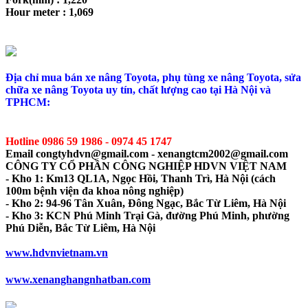
Hour meter : 1,069
Địa chỉ mua bán xe nâng Toyota, phụ tùng xe nâng Toyota, sửa
chữa xe nâng Toyota uy tín, chất lượng cao tại Hà Nội và
TPHCM:
Hotline 0986 59 1986 - 0974 45 1747
Email congtyhdvn@gmail.com - xenangtcm2002@gmail.com
CÔNG TY CỔ PHẦN CÔNG NGHIỆP HDVN VIỆT NAM
- Kho 1: Km13 QL1A, Ngọc Hồi, Thanh Trì, Hà Nội (cách
100m bệnh viện đa khoa nông nghiệp)
- Kho 2: 94-96 Tân Xuân, Đông Ngạc, Bắc Từ Liêm, Hà Nội
- Kho 3: KCN Phú Minh Trại Gà, đường Phú Minh, phường
Phú Diễn, Bắc Từ Liêm, Hà Nội
www.hdvnvietnam.vn
www.xenanghangnhatban.com