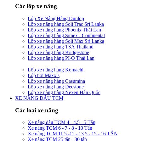
Các lốp xe nâng
Lốp Xe Nâng Hàng Dunlop
Lốp xe nâng hàng Soli Trac Sri Lanka
Lốp xe nâng hàng Phoenix Thái Lan
Lốp xe nâng hàng Simex - Continental
Lốp xe nâng hàng Soli Max Sri Lanka
Lốp xe nâng hàng TSA Thailand
Lốp xe nâng hàng Bridgestone
Lốp xe nâng hàng PI-O Thái Lan
Lốp xe nâng hàng Komachi
Lốp hơi Maxxis
Lốp xe nâng hàng Casumina
Lốp xe nâng hàng Deestone
Lốp xe nâng hàng Nexen Hàn Quốc
XE NÂNG DẦU TCM
Các loại xe nâng
Xe nâng dầu TCM 4 - 4.5 - 5 Tấn
Xe nâng TCM 6 - 7 - 8 - 10 Tấn
Xe nâng TCM 11.5 -12 - 13.5 - 15 - 16 TẤN
Xe nâng TCM 25 tấn - 30 tấn